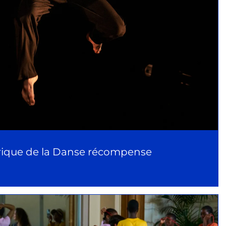
5 points d’attention pour assurer sa
compagnie
Formations Spectacle Vivant
rique de la Danse récompense