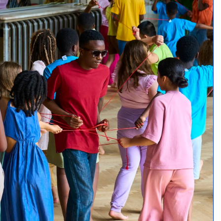
Quels outils en ligne utiliser pour envoyer
des emails pour ma compagnie ?
Formations Spectacle Vivant