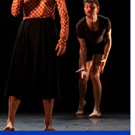
Programme Sur la route : découvrez la
promotion 2025 !
A la Une
Sur la route Promo 2025