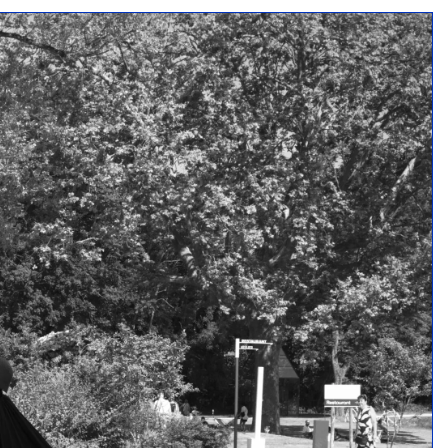
Zoom sur les métiers techniques du
spectacle vivant
A propos