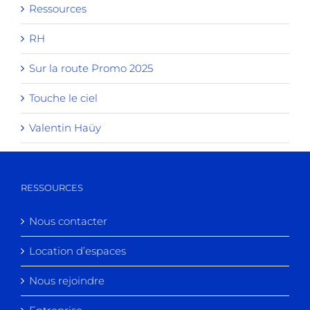
Ressources
RH
Sur la route Promo 2025
Touche le ciel
Valentin Haüy
RESSOURCES
Nous contacter
Location d’espaces
Nous rejoindre