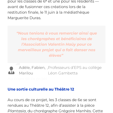
pour les classes de 6ᵉ et une pour les résidents —
avant de fusionner ces créations lors de la
restitution finale, le 11 juin à la médiathèque
Marguerite Duras.
“Nous tenions à vous remercier ainsi que
les chorégraphes et bénéficiaires de
l’Association Valentin Haüy pour ce
merveilleux projet qui a fait danser nos
élèves”
Adèle, Fabien,
,
Professeurs d’EPS au collège
Marilou
Léon Gambetta
Au cours de ce projet
Une sortie culturelle au Théâtre 12
Au cours de ce projet, les 3 classes de 6e se sont
rendues au Théâtre 12, afin d’assister à la pièce
Plantasia
, du chorégraphe Grégoire Manhès. Cette