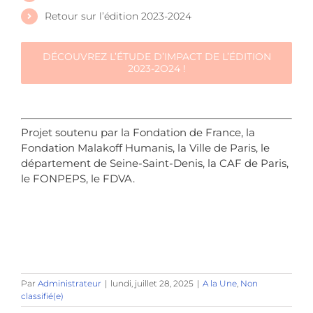
Retour sur l’édition 2023-2024
DÉCOUVREZ L’ÉTUDE D’IMPACT DE L’ÉDITION
2023-2O24 !
jojoojojojo
Projet soutenu par la Fondation de France, la
Fondation Malakoff Humanis, la Ville de Paris, le
département de Seine-Saint-Denis, la CAF de Paris,
le FONPEPS, le FDVA.
Par
Administrateur
|
lundi, juillet 28, 2025
|
A la Une
,
Non
classifié(e)