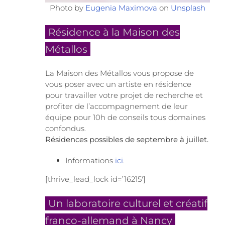
Photo by
Eugenia Maximova
on
Unsplash
Résidence à la Maison des
Métallos
La Maison des Métallos vous propose de
vous poser avec un artiste en résidence
pour travailler votre projet de recherche et
profiter de l’accompagnement de leur
équipe pour 10h de conseils tous domaines
confondus.
Résidences possibles de septembre à juillet.
Informations
ici
.
[thrive_lead_lock id=’16215′]
Un laboratoire culturel et créatif
franco-allemand à Nancy