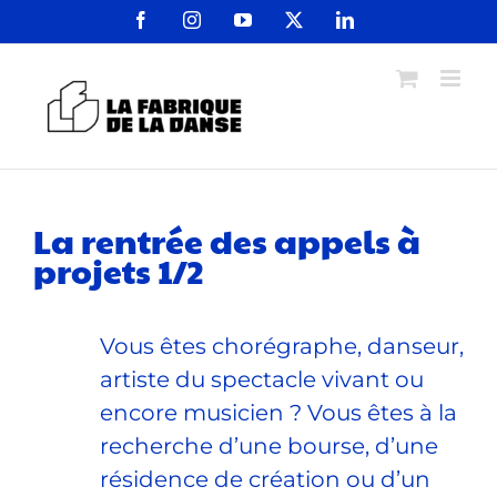
Passer
Facebook
Instagram
YouTube
X
LinkedIn
au
contenu
La rentrée des appels à
projets 1/2
Vous êtes chorégraphe, danseur,
artiste du spectacle vivant ou
encore musicien ? Vous êtes à la
recherche d’une bourse, d’une
résidence de création ou d’un