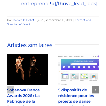
entreprend !
»[/thrive_lead_lock]
Par
Domitille Bellot
|
jeudi, septembre 19, 2019
|
Formations
Spectacle Vivant
Articles similaires
Sobanova Dance
5 dispositifs de
Awards 2026 : La
résidence pour les
Fabrique de la
projets de danse