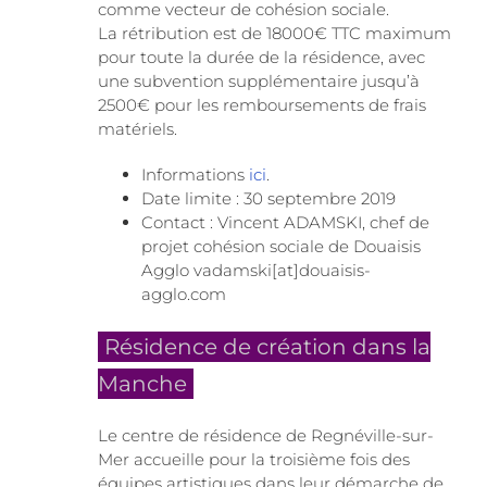
comme vecteur de cohésion sociale.
La rétribution est de 18000€ TTC maximum
pour toute la durée de la résidence, avec
une subvention supplémentaire jusqu’à
2500€ pour les remboursements de frais
matériels.
Informations
ici
.
Date limite : 30 septembre 2019
Contact : Vincent ADAMSKI, chef de
projet cohésion sociale de Douaisis
Agglo vadamski[at]douaisis-
agglo.com
Résidence de création dans la
Manche
Le centre de résidence de Regnéville-sur-
Mer accueille pour la troisième fois des
équipes artistiques dans leur démarche de