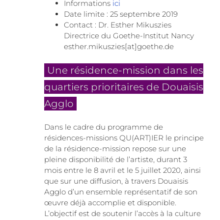
Informations
ici
Date limite : 25 septembre 2019
Contact : Dr. Esther Mikuszies
Directrice du Goethe-Institut Nancy
esther.mikuszies[at]goethe.de
Une résidence-mission dans les
quartiers prioritaires de Douaisis
Agglo
Dans le cadre du programme de
résidences-missions QU(ART)IER le principe
de la résidence-mission repose sur une
pleine disponibilité de l’artiste, durant 3
mois entre le 8 avril et le 5 juillet 2020, ainsi
que sur une diffusion, à travers Douaisis
Agglo d’un ensemble représentatif de son
œuvre déjà accomplie et disponible.
L’objectif est de soutenir l’accès à la culture