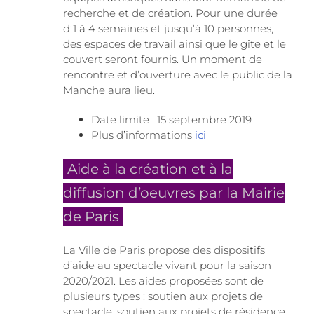
recherche et de création. Pour une durée
d’1 à 4 semaines et jusqu’à 10 personnes,
des espaces de travail ainsi que le gîte et le
couvert seront fournis. Un moment de
rencontre et d’ouverture avec le public de la
Manche aura lieu.
Date limite : 15 septembre 2019
Plus d’informations
ici
Aide à la création et à la
diffusion d’oeuvres par la Mairie
de Paris
La Ville de Paris propose des dispositifs
d’aide au spectacle vivant pour la saison
2020/2021. Les aides proposées sont de
plusieurs types : soutien aux projets de
spectacle, soutien aux projets de résidence