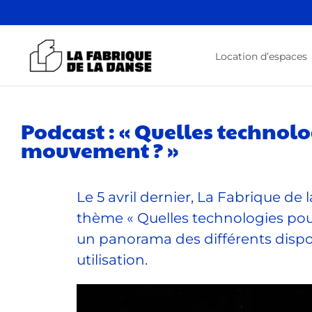
Passer
au
contenu
Location d’espaces
Podcast : « Quelles technol
mouvement ? »
Le 5 avril dernier, La Fabrique de
thème « Quelles technologies pour
un panorama des différents disposi
utilisation.