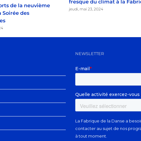
fresque du climat à la Fabr
orts de la neuvième
jeudi, mai 23, 2024
a Soirée des
es
24
NEWSLETTER