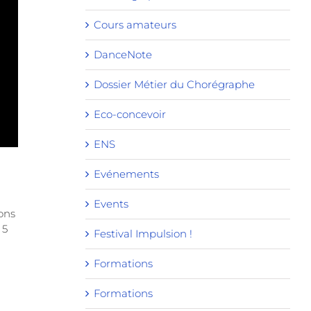
Cours amateurs
DanceNote
Dossier Métier du Chorégraphe
Eco-concevoir
ENS
Evénements
Events
ions
 5
Festival Impulsion !
Formations
Formations