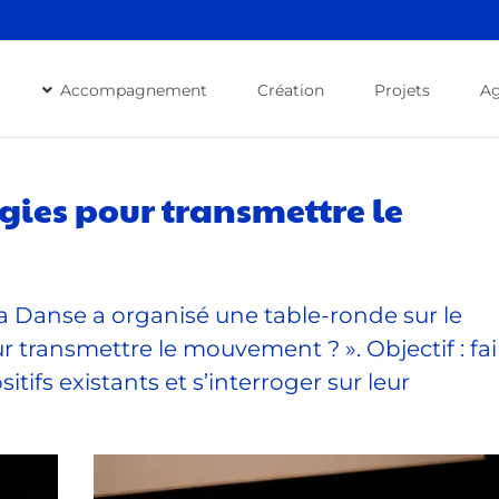
Accompagnement
Création
Projets
A
ogies pour transmettre le
 la Danse a organisé une table-ronde sur le
 transmettre le mouvement ? ». Objectif : fai
tifs existants et s’interroger sur leur