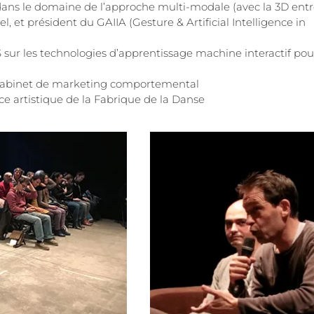
 dans le domaine de l’approche multi-modale (avec la 3D ent
, et président du GAIIA (Gesture & Artificial Intelligence in
ur les technologies d’apprentissage machine interactif pou
 cabinet de marketing comportemental
ice artistique de la Fabrique de la Danse