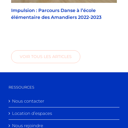
Impulsion : Parcours Danse à l’école
élémentaire des Amandiers 2022-2023
VOIR TOUS LES ARTICLES
RESSOURCES
Nous contacter
Location d’espaces
Nous rejoindre