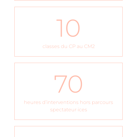
10
classes du CP au CM2
70
heures d’interventions hors parcours
spectateur·ices