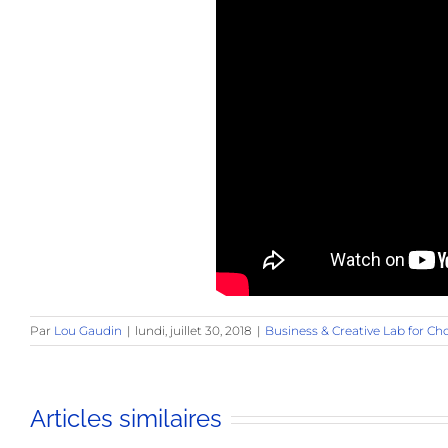
Par
Lou Gaudin
|
lundi, juillet 30, 2018
|
Business & Creative Lab for C
Articles similaires