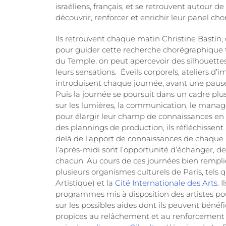
israéliens, français, et se retrouvent autour 
découvrir, renforcer et enrichir leur panel ch
Ils retrouvent chaque matin Christine Bastin,
pour guider cette recherche chorégraphique to
du Temple, on peut apercevoir des silhouett
leurs sensations. Éveils corporels, ateliers d’
introduisent chaque journée, avant une pause
Puis la journée se poursuit dans un cadre plus
sur les lumières, la communication, le manag
pour élargir leur champ de connaissances en 
des plannings de production, ils réfléchissen
delà de l’apport de connaissances de chaque 
l’après-midi sont l’opportunité d’échanger, 
chacun. Au cours de ces journées bien remplie
plusieurs organismes culturels de Paris, tels 
Artistique) et la
Cité Internationale des Arts
. 
programmes mis à disposition des artistes pou
sur les possibles aides dont ils peuvent bénéfi
propices au relâchement et au renforcement de