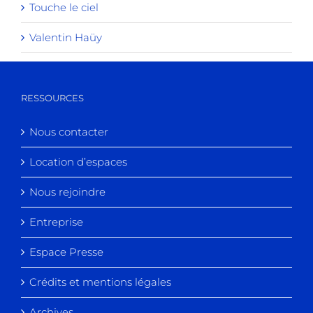
Touche le ciel
Valentin Haüy
RESSOURCES
Nous contacter
Location d’espaces
Nous rejoindre
Entreprise
Espace Presse
Crédits et mentions légales
Archives