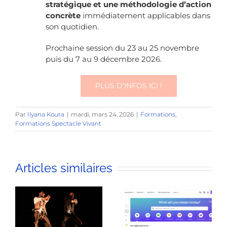
stratégique et une méthodologie d’action
concrète
immédiatement applicables dans
son quotidien.
Prochaine session du 23 au 25 novembre
puis du 7 au 9 décembre 2026.
PLUS D’INFOS ICI !
Par
Ilyana Koura
|
mardi, mars 24, 2026
|
Formations
,
Formations Spectacle Vivant
Articles similaires