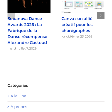
Sobanova Dance
Canva : un allié
Awards 2026 : La
créatif pour les
Fabrique de la
chorégraphes
Danse récompense
lundi, février 23, 2026
Alexandre Gastoud
mardi, juillet 7, 2026
Catégories
A la Une
A propos