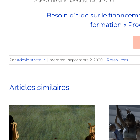
d’avoir un suivi exhaustif et à jour !
Besoin d’aide sur le financem
formation « Prod
Par
Administrateur
|
mercredi, septembre 2, 2020
|
Ressources
Articles similaires