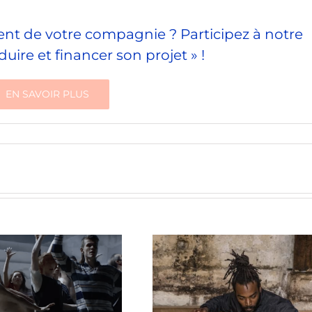
ent de votre compagnie ? Participez à notre
uire et financer son projet » !
EN SAVOIR PLUS