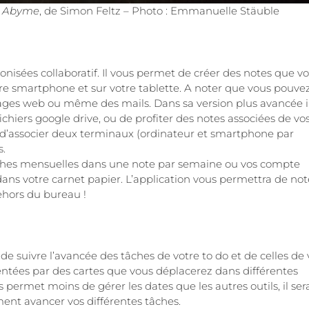
:
Abyme
, de Simon Feltz – Photo : Emmanuelle Stäuble
onisées collaboratif. Il vous permet de créer des notes que v
tre smartphone et sur votre tablette. A noter que vous pouve
 pages web ou même des mails. Dans sa version plus avancée i
hiers google drive, ou de profiter des notes associées de vo
a d’associer deux terminaux (ordinateur et smartphone par
s.
 tâches mensuelles dans une note par semaine ou vos compte
dans votre carnet papier. L’application vous permettra de not
dehors du bureau !
de suivre l’avancée des tâches de votre to do et de celles de 
entées par des cartes que vous déplacerez dans différentes
 permet moins de gérer les dates que les autres outils, il ser
ement avancer vos différentes tâches.