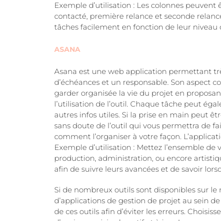
Exemple d’utilisation : Les colonnes peuvent ê
contacté, première relance et seconde relanc
tâches facilement en fonction de leur niveau de
ASANA
Asana est une web application permettant tr
d’échéances et un responsable. Son aspect co
garder organisée la vie du projet en proposa
l’utilisation de l’outil. Chaque tâche peut éga
autres infos utiles. Si la prise en main peut ê
sans doute de l’outil qui vous permettra de fai
comment l’organiser à votre façon. L’applica
Exemple d’utilisation : Mettez l’ensemble de
production, administration, ou encore artist
afin de suivre leurs avancées et de savoir lor
Si de nombreux outils sont disponibles sur l
d’applications de gestion de projet au sein d
de ces outils afin d’éviter les erreurs. Choisiss