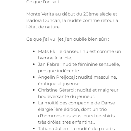
Ce que l’on sait :
Monte Verita au début du 20ème siècle et
Isadora Duncan, la nudité comme retour à
l’état de nature.
Ce que j’ai vu (et j’en oublie bien sûr) :
Mats Ek : le danseur nu est comme un
hymne à la joie.
Jan Fabre : nudité féminine sensuelle,
presque indécente.
Angelin Preljocaj : nudité masculine,
érotique et joyeuse.
Christine Gérard : nudité et maigreur
bouleversante du jeuneur.
La moitié des compagnie de Danse
élargie 1ère édition, dont un trio
d’hommes nus sous leurs tee-shirts,
très drôles ,très enfantins…
Tatiana Julien : la nudité du paradis