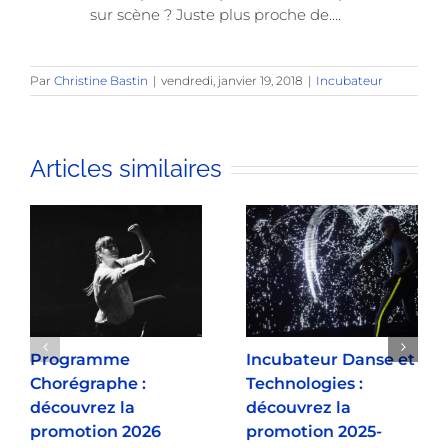
sur scène ? Juste plus proche de….
Par
Christine Bastin
|
vendredi, janvier 19, 2018
|
Incubateur
Articles similaires
Programme
Incubateur Danse et
Chorégraphe :
Technologies :
découvrez la
découvrez la
promotion 2026
promotion 2025-