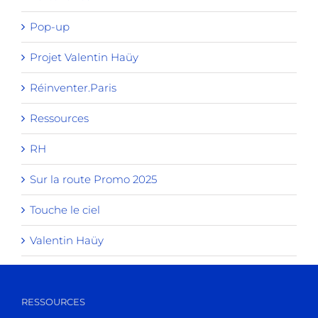
Pop-up
Projet Valentin Haüy
Réinventer.Paris
Ressources
RH
Sur la route Promo 2025
Touche le ciel
Valentin Haüy
RESSOURCES