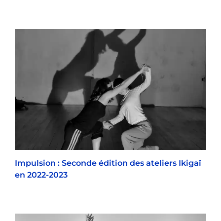
Impulsion : Seconde édition des ateliers Ikigaï
en 2022-2023