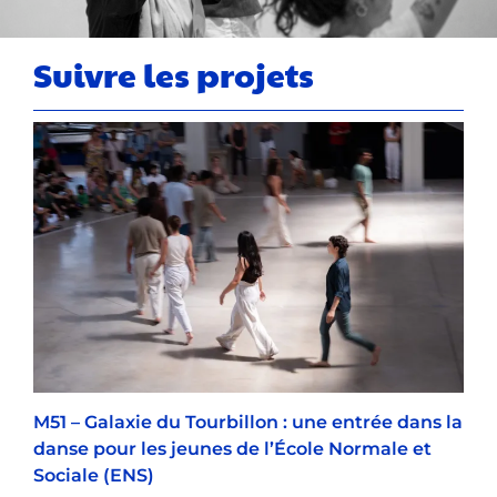
Suivre les projets
M51 – Galaxie du Tourbillon : une entrée dans la
danse pour les jeunes de l’École Normale et
Sociale (ENS)