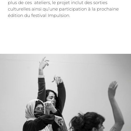
plus de ces ateliers, le projet inclut des sorties
culturelles ainsi qu’une participation à la prochaine
édition du festival Impulsion.