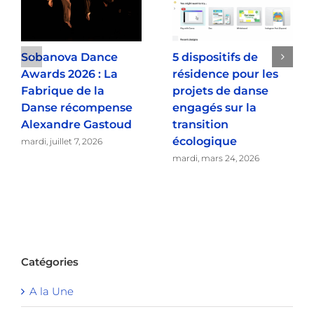
Sobanova Dance
5 dispositifs de
Awards 2026 : La
résidence pour les
Fabrique de la
projets de danse
Danse récompense
engagés sur la
Alexandre Gastoud
transition
écologique
mardi, juillet 7, 2026
mardi, mars 24, 2026
Catégories
A la Une