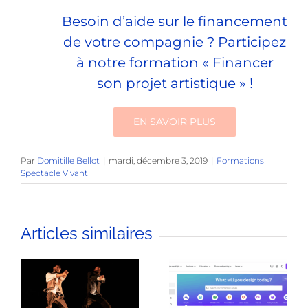
Besoin d’aide sur le financement
de votre compagnie ? Participez
à notre formation « Financer
son projet artistique » !
EN SAVOIR PLUS
Par
Domitille Bellot
|
mardi, décembre 3, 2019
|
Formations
Spectacle Vivant
Articles similaires