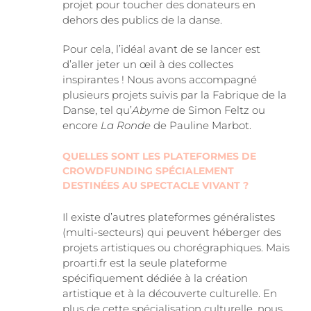
projet pour toucher des donateurs en
dehors des publics de la danse.
Pour cela, l’idéal avant de se lancer est
d’aller jeter un œil à des collectes
inspirantes ! Nous avons accompagné
plusieurs projets suivis par la Fabrique de la
Danse, tel qu’
Abyme
de Simon Feltz ou
encore
La Ronde
de Pauline Marbot.
QUELLES SONT LES PLATEFORMES DE
CROWDFUNDING SPÉCIALEMENT
DESTINÉES AU SPECTACLE VIVANT ?
Il existe d’autres plateformes généralistes
(multi-secteurs) qui peuvent héberger des
projets artistiques ou chorégraphiques. Mais
proarti.fr est la seule plateforme
spécifiquement dédiée à la création
artistique et à la découverte culturelle. En
plus de cette spécialisation culturelle, nous