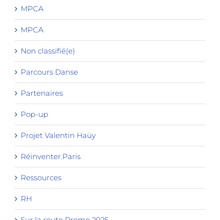
MPCA
MPCA
Non classifié(e)
Parcours Danse
Partenaires
Pop-up
Projet Valentin Haüy
Réinventer.Paris
Ressources
RH
Sur la route Promo 2025