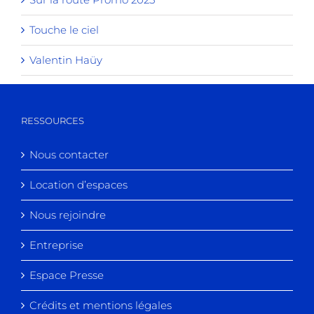
Touche le ciel
Valentin Haüy
RESSOURCES
Nous contacter
Location d’espaces
Nous rejoindre
Entreprise
Espace Presse
Crédits et mentions légales