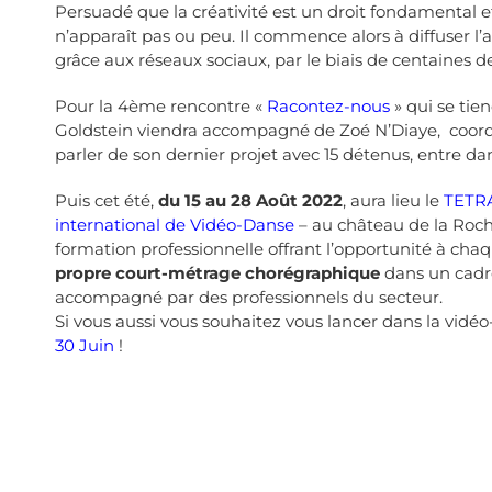
Persuadé que la créativité est un droit fondamental et
n’apparaît pas ou peu. Il commence alors à diffuser l
grâce aux réseaux sociaux, par le biais de centaines
Pour la 4ème rencontre «
Racontez-nous
» qui se tie
Goldstein viendra accompagné de Zoé N’Diaye, coordin
parler de son dernier projet avec 15 détenus, entre da
Puis cet été,
du
15 au 28 Août 2022
, aura lieu le
TETRA
international de Vidéo-Danse
– au château de la Roche
formation professionnelle offrant l’opportunité à cha
propre court-métrage chorégraphique
dans un cadre
accompagné par des professionnels du secteur.
Si vous aussi vous souhaitez vous lancer dans la vidé
30 Juin
!