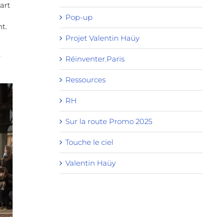
’art
Pop-up
t.
Projet Valentin Haüy
r
Réinventer.Paris
Ressources
RH
Sur la route Promo 2025
Touche le ciel
Valentin Haüy