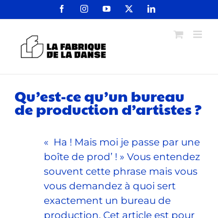
Passer
Facebook
Instagram
YouTube
X
LinkedIn
au
contenu
Qu’est-ce qu’un bureau
de production d’artistes ?
« Ha ! Mais moi je passe par une
boîte de prod’ ! » Vous entendez
souvent cette phrase mais vous
vous demandez à quoi sert
exactement un bureau de
production. Cet article est pour