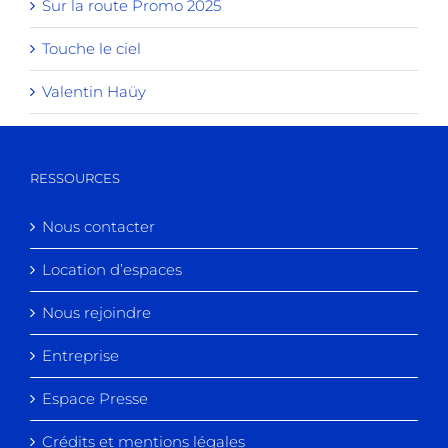
Sur la route Promo 2025
Touche le ciel
Valentin Haüy
RESSOURCES
Nous contacter
Location d’espaces
Nous rejoindre
Entreprise
Espace Presse
Crédits et mentions légales