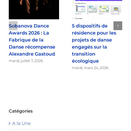
Sobanova Dance
5 dispositifs de
Awards 2026 : La
résidence pour les
Fabrique de la
projets de danse
Danse récompense
engagés sur la
Alexandre Gastoud
transition
écologique
mardi, juillet 7, 2026
mardi, mars 24, 2026
Catégories
A la Une