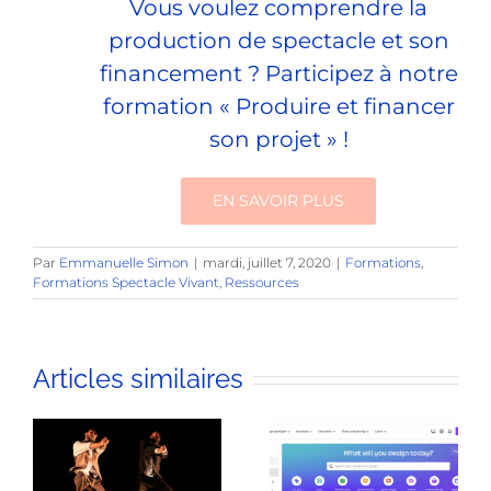
Vous voulez comprendre la
production de spectacle et son
financement ? Participez à notre
formation « Produire et financer
son projet » !
EN SAVOIR PLUS
Par
Emmanuelle Simon
|
mardi, juillet 7, 2020
|
Formations
,
Formations Spectacle Vivant
,
Ressources
Articles similaires