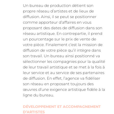
Un bureau de production détient son
propre réseau d’artistes et de lieux de
diffusion. Ainsi, il se peut se positionner
comme apporteur d’affaires en vous
proposant des dates de diffusion dans son
réseau artistique. En contrepartie, il prend
un pourcentage sur le prix de vente de
votre pièce. Finalement c’est la mission de
diffusion de votre pièce qu’il intègre dans
son travail. Un bureau ainsi positionné va
sélectionner les compagnies pour la qualité
de leur travail artistique et se met à la fois à
leur service et au service de ses partenaires
de diffusion. En effet, l’agence va fidéliser
son réseau en proposant toujours des
œuvres d’une exigence artistique fidèle à la
ligne du bureau.
DÉVELOPPEMENT ET ACCOMPAGNEMENT
D’ARTISTES