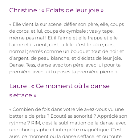
Christine : « Eclats de leur joie »
« Elle vient là sur scène, défier son père, elle, coups
de corps, et lui, coups de cymbale ; vas-y tape,
même pas mal ! Et il l’aime et elle frappe et elle
l’aime et ils rient, c’est la fille, c’est le père, c’est
normal ; serrés comme un bouquet tout de noir et
d’argent, de peau blanche, et d’éclats de leur joie.
Danse, Tess, danse avec ton père, avec lui pour ta
première, avec lui tu poses ta première pierre. »
Laure : « Ce moment où la danse
s’efface »
« Combien de fois dans votre vie avez-vous vu une
batterie de près ? Ecouté sa sonorité ? Apprécié son
rythme ? RIM, c’est la sublimation de la danse, avec
une chorégraphe et interprète magnétique. C’est
aussi ce moment où la danse s’efface, et où toute