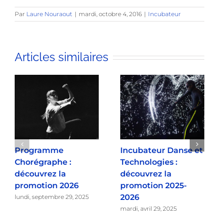
Par
Laure Nouraout
|
mardi, octobre 4, 2016
|
Incubateur
Articles similaires
Programme
Incubateur Danse et
Chorégraphe :
Technologies :
découvrez la
découvrez la
promotion 2026
promotion 2025-
2026
lundi, septembre 29, 2025
mardi, avril 29, 2025