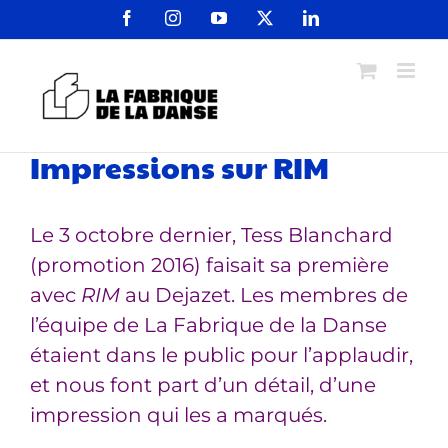
Passer
Facebook
Instagram
YouTube
X
LinkedIn
au
contenu
Impressions sur RIM
Le 3 octobre dernier, Tess Blanchard
(promotion 2016) faisait sa première
avec
RIM
au Dejazet. Les membres de
l’équipe de La Fabrique de la Danse
étaient dans le public pour l’applaudir,
et nous font part d’un détail, d’une
impression qui les a marqués.