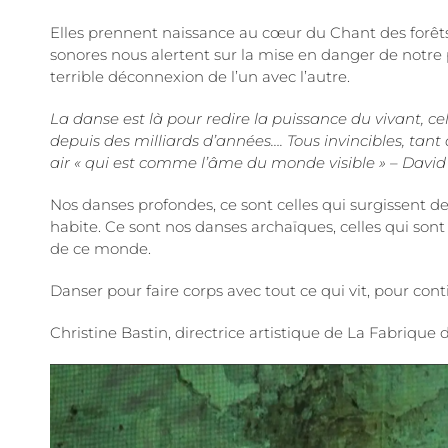
Elles prennent naissance au cœur du Chant des forêts , 
sonores nous alertent sur la mise en danger de notre 
terrible déconnexion de l’un avec l’autre.
La danse est là pour redire la puissance du vivant, 
depuis des milliards d’années…. Tous invincibles, tan
air « qui est comme l’âme du monde visible » – Dav
Nos danses profondes, ce sont celles qui surgissent de 
habite. Ce sont nos danses archaïques, celles qui sont ra
de ce monde.
Danser pour faire corps avec tout ce qui vit, pour cont
Christine Bastin, directrice artistique de La Fabrique 