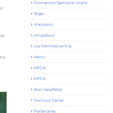
Formations Spectacle Vivant
et
Ikigai
Impulsion
Incubateur
cet
Les Femmes sont là
Menu
être
MPCA
MPCA
Non classifié(e)
Parcours Danse
Partenaires