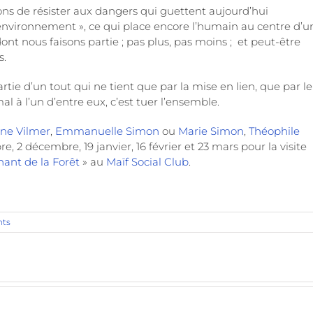
ons de résister aux dangers qui guettent aujourd’hui
 l’environnement », ce qui place encore l’humain au centre d’u
ont nous faisons partie ; pas plus, pas moins ; et peut-être
s.
tie d’un tout qui ne tient que par la mise en lien, que par le
 à l’un d’entre eux, c’est tuer l’ensemble.
ne Vilmer
,
Emmanuelle Simon
ou
Marie Simon
,
Théophile
, 2 décembre, 19 janvier, 16 février et 23 mars pour la visite
hant de la Forêt
» au
Maïf Social Club
.
ts