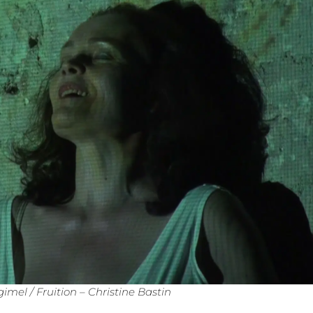
gimel / Fruition – Christine Bastin