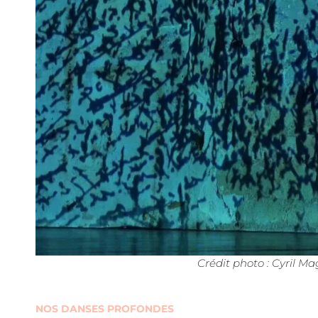
Crédit photo : Cyril Ma
NOS DANSES PROFONDES