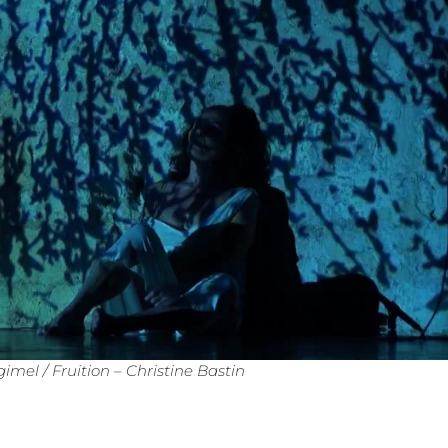
gimel / Fruition – Christine Bastin