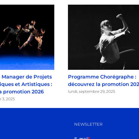
Manager de Projets
Programme Chorégraphe :
ques et Artistiques :
découvrez la promotion 20
a promotion 2026
lundi, septembre 29, 2025
e 3, 2025
NEWSLETTER