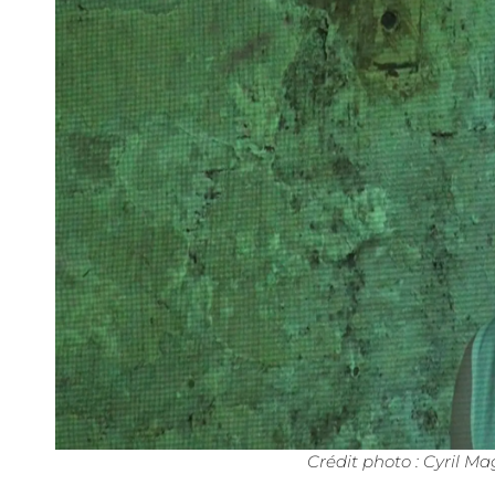
Crédit photo : Cyril Ma