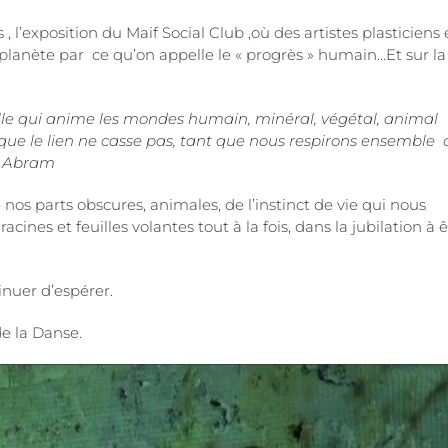
l’exposition du Maif Social Club ,où des artistes plasticiens 
planète par ce qu’on appelle le « progrès » humain…Et sur la
celle qui anime les mondes humain, minéral, végétal, animal
t que le lien ne casse pas, tant que nous respirons ensemble 
id Abram
nos parts obscures, animales, de l’instinct de vie qui nous
cines et feuilles volantes tout à la fois, dans la jubilation à 
inuer d’espérer.
de la Danse.