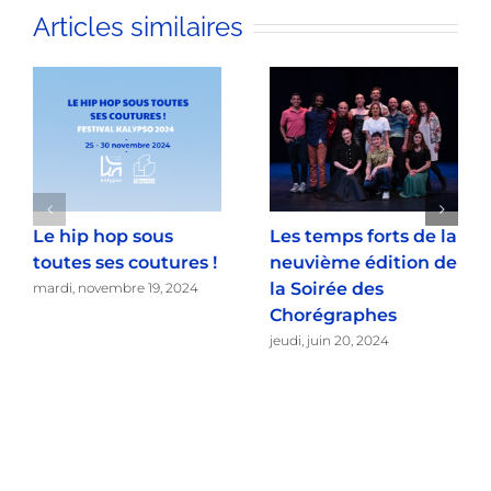
Articles similaires
Le hip hop sous
Les temps forts de la
toutes ses coutures !
neuvième édition de
la Soirée des
mardi, novembre 19, 2024
Chorégraphes
jeudi, juin 20, 2024