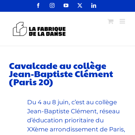
Passer
Facebook
Instagram
YouTube
X
LinkedIn
au
contenu
Cavalcade au collège
Jean-Baptiste Clément
(Paris 20)
Du 4 au 8 juin, c’est au collège
Jean-Baptiste Clément, réseau
d’éducation prioritaire du
XXème arrondissement de Paris,