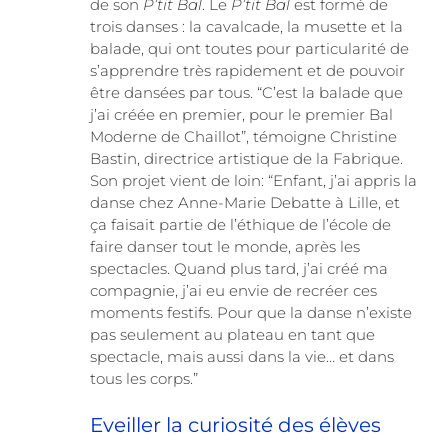
de son
P’tit Bal
. Le
P’tit Bal
est formé de
trois danses : la cavalcade, la musette et la
balade, qui ont toutes pour particularité de
s’apprendre très rapidement et de pouvoir
être dansées par tous. “C’est la balade que
j’ai créée en premier, pour le premier Bal
Moderne de Chaillot”, témoigne Christine
Bastin, directrice artistique de la Fabrique.
Son projet vient de loin: “Enfant, j’ai appris la
danse chez Anne-Marie Debatte à Lille, et
ça faisait partie de l’éthique de l’école de
faire danser tout le monde, après les
spectacles. Quand plus tard, j’ai créé ma
compagnie, j’ai eu envie de recréer ces
moments festifs. Pour que la danse n’existe
pas seulement au plateau en tant que
spectacle, mais aussi dans la vie… et dans
tous les corps.”
Eveiller la curiosité des élèves