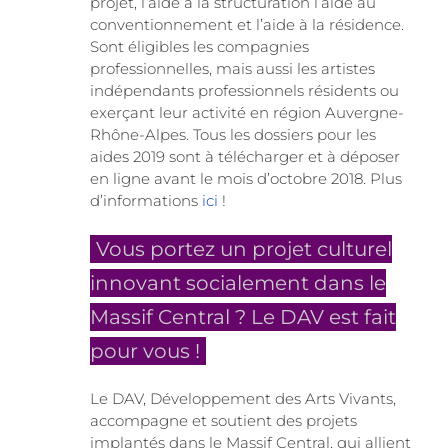
projet, l’aide à la structuration l’aide au
conventionnement et l’aide à la résidence.
Sont éligibles les compagnies
professionnelles, mais aussi les artistes
indépendants professionnels résidents ou
exerçant leur activité en région Auvergne-
Rhône-Alpes. Tous les dossiers pour les
aides 2019 sont à télécharger et à déposer
en ligne avant le mois d’octobre 2018. Plus
d’informations
ici
!
Vous portez un projet culturel
innovant socialement dans le
Massif Central ? Le DAV est fait
pour vous !
Le DAV, Développement des Arts Vivants,
accompagne et soutient des projets
implantés dans le Massif Central, qui allient