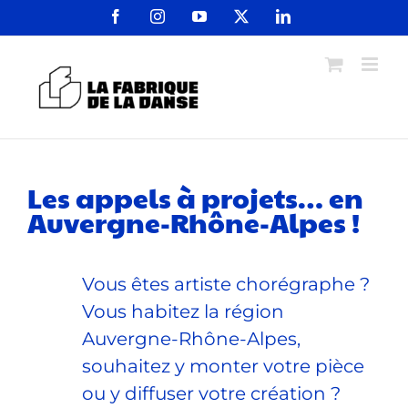
Passer
Facebook
Instagram
YouTube
X
LinkedIn
au
contenu
Les appels à projets… en
Auvergne-Rhône-Alpes !
Vous êtes artiste chorégraphe ?
Vous habitez la région
Auvergne-Rhône-Alpes,
souhaitez y monter votre pièce
ou y diffuser votre création ?