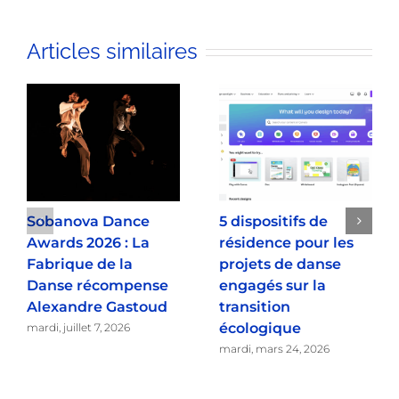
Articles similaires
Sobanova Dance
5 dispositifs de
Awards 2026 : La
résidence pour les
Fabrique de la
projets de danse
Danse récompense
engagés sur la
Alexandre Gastoud
transition
écologique
mardi, juillet 7, 2026
mardi, mars 24, 2026