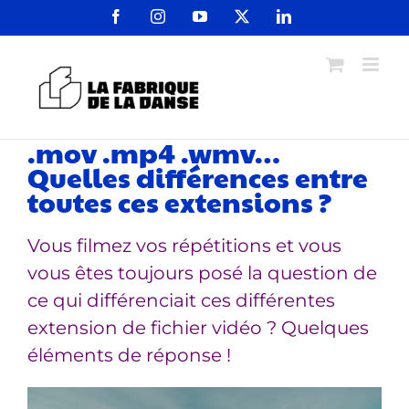
Passer
Facebook
Instagram
YouTube
X
LinkedIn
au
contenu
.mov .mp4 .wmv…
Quelles différences entre
toutes ces extensions ?
Vous filmez vos répétitions et vous
vous êtes toujours posé la question de
ce qui différenciait ces différentes
extension de fichier vidéo ? Quelques
éléments de réponse !