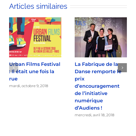
Articles similaires
Urban Films Festival
La Fabrique de la
: Il était une fois la
Danse remporte le
rue
prix
d’encouragement
mardi, octobre 9, 2018
de l’initiative
numérique
d’Audiens !
mercredi, avril 18, 2018