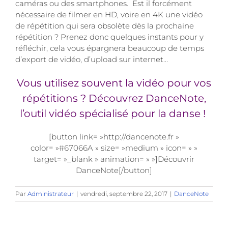
caméras ou des smartphones. Est il forcément
nécessaire de filmer en HD, voire en 4K une vidéo
de répétition qui sera obsolète dès la prochaine
répétition ? Prenez donc quelques instants pour y
réfléchir, cela vous épargnera beaucoup de temps
d’export de vidéo, d’upload sur internet…
Vous utilisez souvent la vidéo pour vos
répétitions ? Découvrez DanceNote,
l’outil vidéo spécialisé pour la danse !
[button link= »http://dancenote.fr »
color= »#67066A » size= »medium » icon= » »
target= »_blank » animation= » »]Découvrir
DanceNote[/button]
Par
Administrateur
|
vendredi, septembre 22, 2017
|
DanceNote