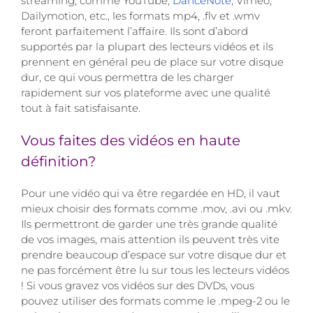
streaming, comme YouTube,
DanceNote
, Viméo,
Dailymotion, etc., les formats mp4, .flv et .wmv
feront parfaitement l’affaire. Ils sont d’abord
supportés par la plupart des lecteurs vidéos et ils
prennent en général peu de place sur votre disque
dur, ce qui vous permettra de les charger
rapidement sur vos plateforme avec une qualité
tout à fait satisfaisante.
Vous faites des vidéos en haute
définition?
Pour une vidéo qui va être regardée en HD, il vaut
mieux choisir des formats comme .mov, .avi ou .mkv.
Ils permettront de garder une très grande qualité
de vos images, mais attention ils peuvent très vite
prendre beaucoup d’espace sur votre disque dur et
ne pas forcément être lu sur tous les lecteurs vidéos
! Si vous gravez vos vidéos sur des DVDs, vous
pouvez utiliser des formats comme le .mpeg-2 ou le