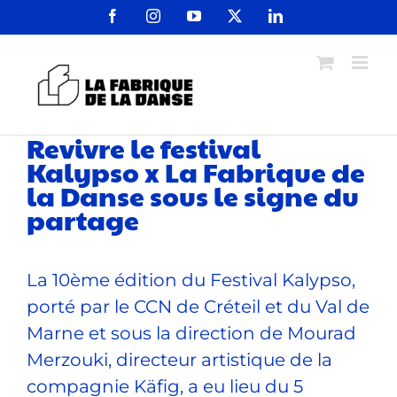
Passer
Facebook
Instagram
YouTube
X
LinkedIn
au
contenu
Revivre le festival
Kalypso x La Fabrique de
la Danse sous le signe du
partage
La 10ème édition du Festival Kalypso,
porté par le CCN de Créteil et du Val de
Marne et sous la direction de Mourad
Merzouki, directeur artistique de la
compagnie Käfig, a eu lieu du 5