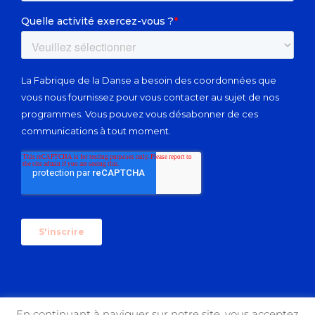
En continuant à naviguer sur notre site, vous acceptez