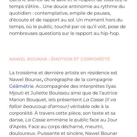
temps s’étire… Une douce antinomie au rythme du
quotidien : contemplative, emplie de pauses,
d’écoute et de rapport au sol. Un moment hors du
temps, où le public, touché par ce qu’il voit, pose de
nombreuses questions sur le rapport au hip-hop.
NAWEL BOUNAR : ÉMOTION ET CORPORÉITÉ
La troisième et dernière artiste en résidence est
Nawel Bounar
,
chorégraphe de la compagnie
Géâmétrie
. Accompagnée des interprètes Ilyas
Mjouti et Juliette Bouissou ainsi que de l’autrice
Marion Bouquet, iels présentent
La Casse
(Il va
falloir beaucoup d’amour)
véritable ode à la
corporéité. À travers cette pièce, son texte et sa
danse,
La Casse
emmène le public face au Jour
d’Après. Face au corps décharné, meurtri,
douloureux. Puissante et sincère, Nawel Bounar