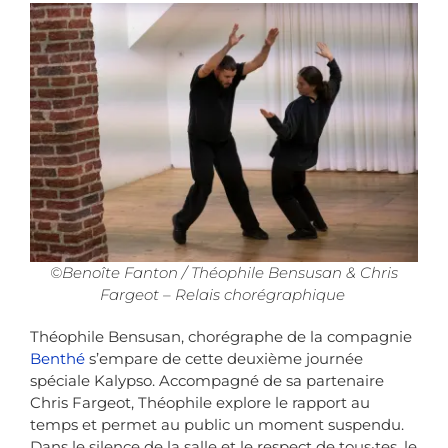
©Benoîte Fanton / Théophile Bensusan & Chris
Fargeot – Relais chorégraphique
Théophile Bensusan
, chorégraphe de la compagnie
Benthé
s’empare de cette deuxième journée
spéciale Kalypso. Accompagné de sa partenaire
Chris Fargeot, Théophile explore le rapport au
temps et permet au public un moment suspendu.
Dans le silence de la salle et le respect de tous·tes, le