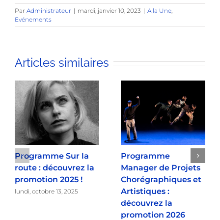
Par
Administrateur
|
mardi, janvier 10, 2023
|
A la Une
,
Evénements
Articles similaires
Programme Sur la
Programme
route : découvrez la
Manager de Projets
promotion 2025 !
Chorégraphiques et
Artistiques :
lundi, octobre 13, 2025
découvrez la
promotion 2026