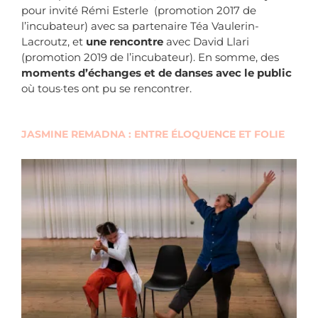
pour invité Rémi Esterle (promotion 2017 de
l’incubateur) avec sa partenaire Téa Vaulerin-
Lacroutz, et
une rencontre
avec David Llari
(promotion 2019 de l’incubateur). En somme, des
moments d’échanges et de danses avec le public
où tous·tes ont pu se rencontrer.
JASMINE REMADNA : ENTRE ÉLOQUENCE ET FOLIE