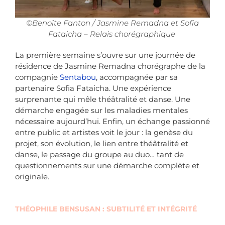
©Benoîte Fanton / Jasmine Remadna et Sofia
Fataicha – Relais chorégraphique
La première semaine s’ouvre sur une journée de
résidence de
Jasmine Remadna
chorégraphe de la
compagnie
Sentabou
, accompagnée par sa
partenaire Sofia Fataicha. Une expérience
surprenante qui mêle théâtralité et danse. Une
démarche engagée sur les maladies mentales
nécessaire aujourd’hui. Enfin, un échange passionné
entre public et artistes voit le jour : la genèse du
projet, son évolution, le lien entre théâtralité et
danse, le passage du groupe au duo… tant de
questionnements sur une démarche complète et
originale.
THÉOPHILE BENSUSAN : SUBTILITÉ ET INTÉGRITÉ