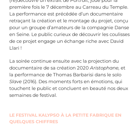
(re)découvre un extrait de
Portrait
, joué pour la
première fois le 7 décembre au Carreau du Temple.
La performance est précédée d’un documentaire
retraçant la création et le montage du projet, conçu
pour un groupe d’amateurs de la compagnie Danse
en Seine. Le public curieux de découvrir les coulisses
de ce projet engage un échange riche avec David
Llari !
La soirée continue ensuite avec la projection du
documentaire de sa création 2020
Aristophane,
et
la performance de Thomas Barbarisi dans le solo
Slave
(2016). Des moments forts en émotions, qui
touchent le public et concluent en beauté nos deux
semaines de festival.
LE FESTIVAL KALYPSO À LA PETITE FABRIQUE EN
QUELQUES CHIFFRES