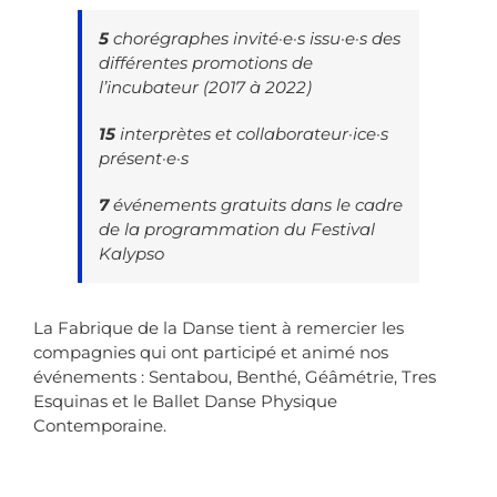
5
chorégraphes invité·e·s issu·e·s des
différentes promotions de
l’incubateur (2017 à 2022)
15
interprètes et collaborateur·ice·s
présent·e·s
7
événements gratuits dans le cadre
de la programmation du Festival
Kalypso
La Fabrique de la Danse tient à remercier les
compagnies qui ont participé et animé nos
événements : Sentabou, Benthé, Géâmétrie, Tres
Esquinas et le Ballet Danse Physique
Contemporaine.