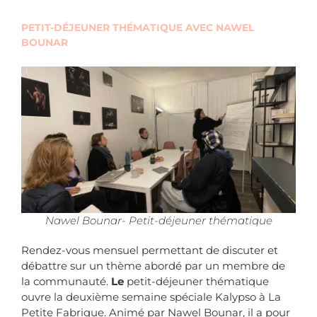
PETIT-DÉJEUNER THÉMATIQUE AVEC NAWEL
BOUNAR
Nawel Bounar- Petit-déjeuner thématique
Rendez-vous mensuel permettant de discuter et
débattre sur un thème abordé par un membre de
la communauté.
Le
petit-déjeuner thématique
ouvre la deuxième semaine spéciale Kalypso à La
Petite Fabrique. Animé par Nawel Bounar, il a pour