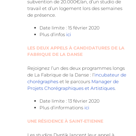
subvention de 20.000€/an, d’un studio de
travail et d’un logement lors des semaines
de présence.
Date limite : 15 février 2020
Plus d’infos
ici
LES DEUX APPELS À CANDIDATURES DE LA
FABRIQUE DE LA DANSE
Rejoignez l’un des deux programmes longs
de La Fabrique de la Danse : l’
incubateur de
chorégraphes
et le parcours
Manager de
Projets Chorégraphiques et Artistiques
.
Date limite : 13 février 2020
Plus d’informations
ici
UNE RÉSIDENCE À SAINT-ETIENNE
Les studios Dyptik lancent leur appel à