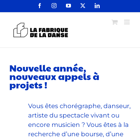
Passer
Facebook
Instagram
YouTube
X
LinkedIn
au
contenu
Nouvelle année,
nouveaux appels à
projets !
Vous êtes chorégraphe, danseur,
artiste du spectacle vivant ou
encore musicien ? Vous êtes à la
recherche d’une bourse, d’une