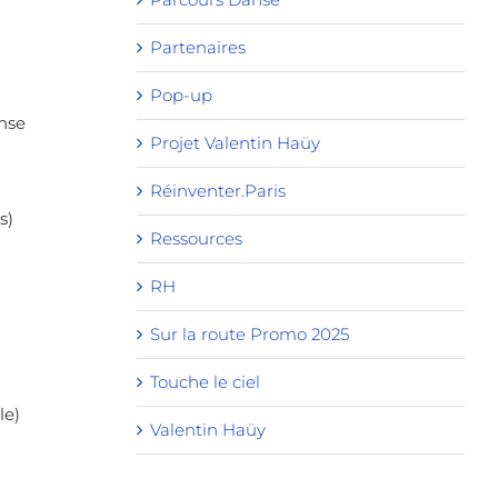
Partenaires
Pop-up
anse
Projet Valentin Haüy
Réinventer.Paris
s)
Ressources
RH
Sur la route Promo 2025
Touche le ciel
le)
Valentin Haüy