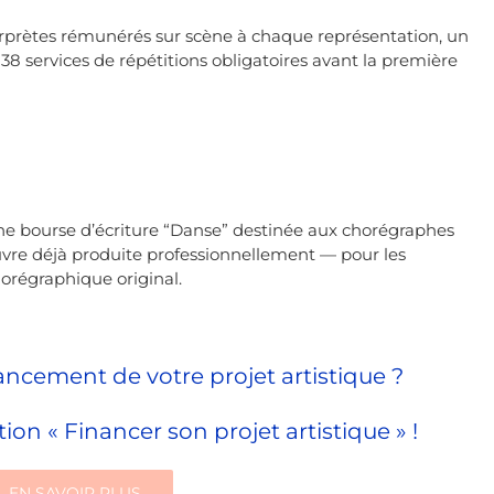
terprètes rémunérés sur scène à chaque représentation, un
8 services de répétitions obligatoires avant la première
e bourse d’écriture “Danse” destinée aux chorégraphes
re déjà produite professionnellement — pour les
horégraphique original.
nancement de votre projet artistique ?
ion « Financer son projet artistique » !
EN SAVOIR PLUS