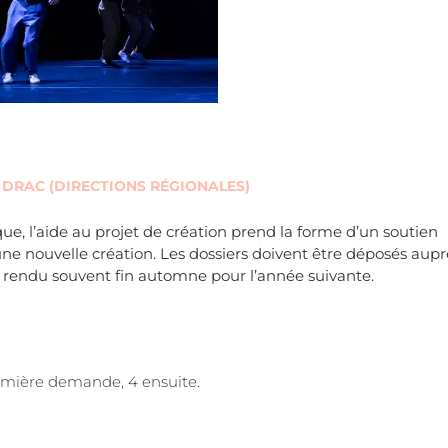
S DRAC (DIRECTIONS RÉGIONALES)
ue, l’aide au projet de création prend la forme d’un soutien
une nouvelle création. Les dossiers doivent être déposés aupr
e rendu souvent fin automne pour l’année suivante.
emière demande, 4 ensuite.