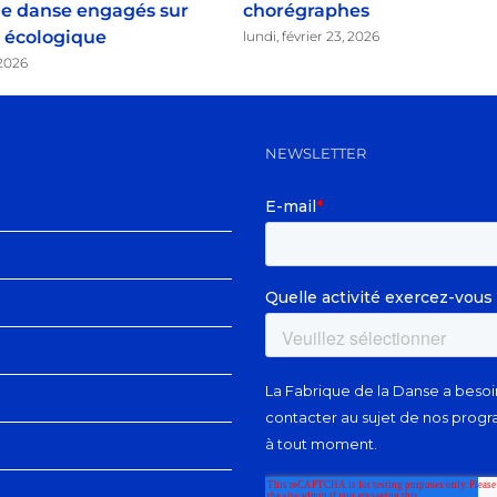
 de danse engagés sur
chorégraphes
n écologique
lundi, février 23, 2026
2026
NEWSLETTER