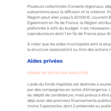
Plusieurs collectivités (Conseils régionaux,
subventions pour la diffusion et la création. P
Région peut aller jusqu’à 50 000 €, couvrant 
Également en Île de France, la Région attribu
plafonnée à 40% du budget. Il est nécessaire 
coproducteurs dont 1 en Île de France pour êtr
À noter que les aides municipales sont la pl
la structure (association) au titre des actions 
Aides privées
FONDS DE DOTATION HAPLOTÈS
L’aide du fonds Haplotès est destinée à souten
par des compagnies en sortie d’émergence. L
du dépôt de candidature, mais prévus à être p
déjà avoir des premiers financements publics o
moins 3 spectacles, dont 2 présentés au publi