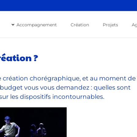
Accompagnement
Création
Projets
A
réation ?
ine création chorégraphique, et au moment de
u budget vous vous demandez : quelles sont
sur les dispositifs incontournables.