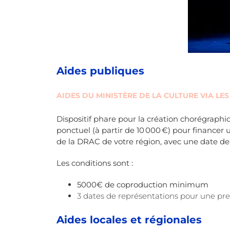
Aides publiques
AIDES DU MINISTÈRE DE LA CULTURE VIA LE
Dispositif phare pour la création chorégraphiq
ponctuel (à partir de 10 000 €) pour financer 
de la DRAC de votre région, avec une date d
Les conditions sont :
5000€ de coproduction minimum
3 dates de représentations pour une pr
Aides locales et régionales