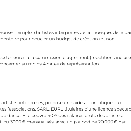
oriser l’emploi d’artistes interprètes de la musique, de la d
émentaire pour boucler un budget de création (et non
postérieures à la commission d’agrément (répétitions incluse
oncerner au moins 4 dates de représentation.
 artistes-interprètes, propose une aide automatique aux
tes (associations, SARL, EURL titulaires d’une licence spectac
 de danse. Elle couvre 40 % des salaires bruts des artistes,
et, ou 3000 € mensualisés, avec un plafond de 20 000 € par