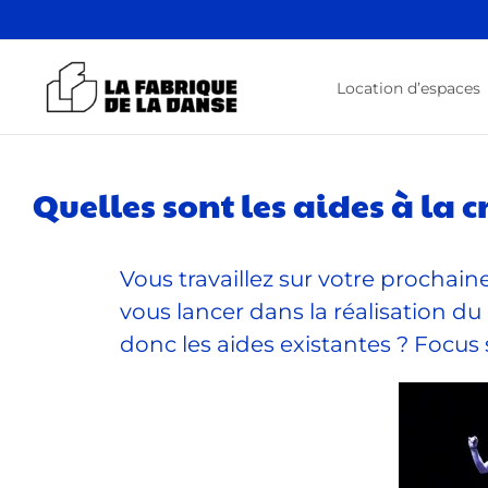
Passer
au
contenu
Location d’espaces
Quelles sont les aides à la c
Vous travaillez sur votre procha
vous lancer dans la réalisation d
donc les aides existantes ? Focus 