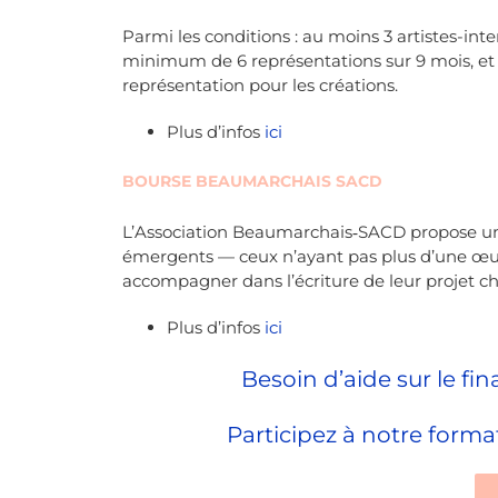
Parmi les conditions : au moins 3 artistes-in
minimum de 6 représentations sur 9 mois, et 3
représentation pour les créations.
Plus d’infos
ici
BOURSE BEAUMARCHAIS SACD
L’Association Beaumarchais‑SACD propose un
émergents — ceux n’ayant pas plus d’une œuv
accompagner dans l’écriture de leur projet c
Plus d’infos
ici
Besoin d’aide sur le fi
Participez à notre format