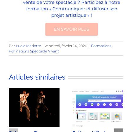
vente de votre spectacle ? Participez à notre
formation « Communiquer et diffuser son
projet artistique » !
EN SAVOIR PLUS
Par
Lucie Mariotto
|
vendredi, février 14, 2020
|
Formations
,
Formations Spectacle Vivant
Articles similaires