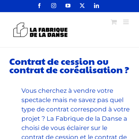
Passer
Facebook
Instagram
YouTube
X
LinkedIn
au
contenu
Contrat de cession ou
contrat de coréalisation ?
Vous cherchez à vendre votre
spectacle mais ne savez pas quel
type de contrat correspond à votre
projet ? La Fabrique de la Danse a
choisi de vous éclairer sur le
contrat de cession et le contrat de