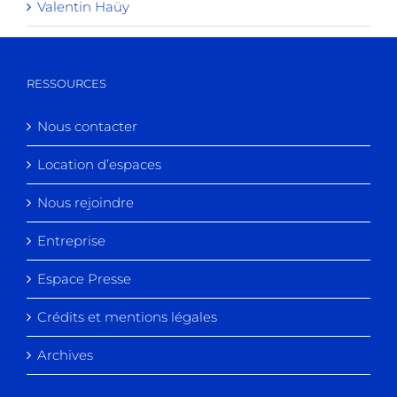
Valentin Haüy
RESSOURCES
Nous contacter
Location d’espaces
Nous rejoindre
Entreprise
Espace Presse
Crédits et mentions légales
Archives