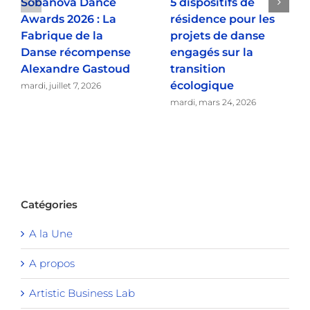
Sobanova Dance
5 dispositifs de
Awards 2026 : La
résidence pour les
Fabrique de la
projets de danse
Danse récompense
engagés sur la
Alexandre Gastoud
transition
écologique
mardi, juillet 7, 2026
mardi, mars 24, 2026
Catégories
A la Une
A propos
Artistic Business Lab