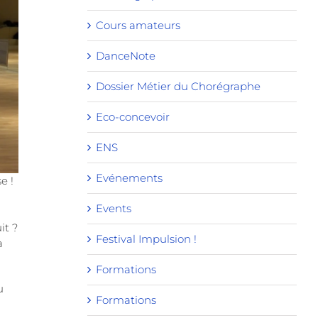
Cours amateurs
DanceNote
Dossier Métier du Chorégraphe
Eco-concevoir
ENS
Evénements
e !
Events
it ?
Festival Impulsion !
a
Formations
u
Formations