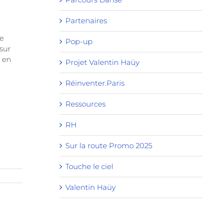
Partenaires
ue
Pop-up
sur
s en
Projet Valentin Haüy
Réinventer.Paris
Ressources
RH
Sur la route Promo 2025
Touche le ciel
Valentin Haüy