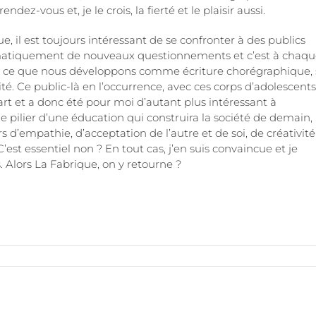
ndez-vous et, je le crois, la fierté et le plaisir aussi.
 il est toujours intéressant de se confronter à des publics
tématiquement de nouveaux questionnements et c’est à chaq
 sur ce que nous développons comme écriture chorégraphique, 
té. Ce public-là en l’occurrence, avec ces corps d’adolescent
part et a donc été pour moi d’autant plus intéressant à
me pilier d’une éducation qui construira la société de demain,
s d’empathie, d’acceptation de l’autre et de soi, de créativité
t essentiel non ? En tout cas, j’en suis convaincue et je
as. Alors La Fabrique, on y retourne ?