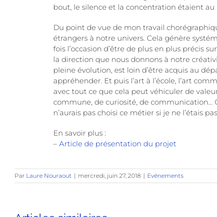
bout, le silence et la concentration étaient au re
Du point de vue de mon travail chorégraphique,
étrangers à notre univers. Cela génère sys
fois l’occasion d’être de plus en plus précis
la direction que nous donnons à notre créativi
pleine évolution, est loin d’être acquis au dé
appréhender. Et puis l’art à l’école, l’art com
avec tout ce que cela peut véhiculer de valeur
commune, de curiosité, de communication… C’es
n’aurais pas choisi ce métier si je ne l’étais p
En savoir plus :
–
Article de présentation du projet
Par
Laure Nouraout
|
mercredi, juin 27, 2018
|
Evénements