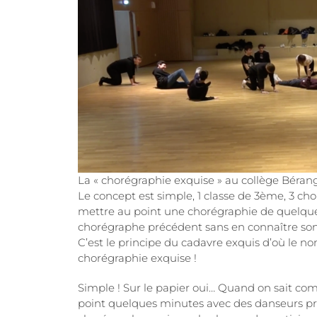
La « chorégraphie exquise » au collège Béran
Le concept est simple, 1 classe de 3ème, 3 ch
mettre au point une chorégraphie de quelques
chorégraphe précédent sans en connaître son 
C’est le principe du cadavre exquis d’où le no
chorégraphie exquise !
Simple ! Sur le papier oui… Quand on sait co
point quelques minutes avec des danseurs profe