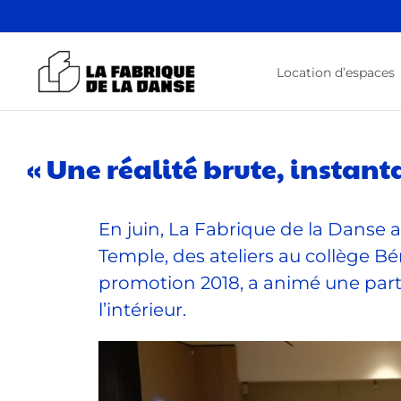
Passer
au
contenu
Location d’espaces
« Une réalité brute, insta
En juin, La Fabrique de la Danse 
Temple, des ateliers au collège B
promotion 2018, a animé une partie
l’intérieur.