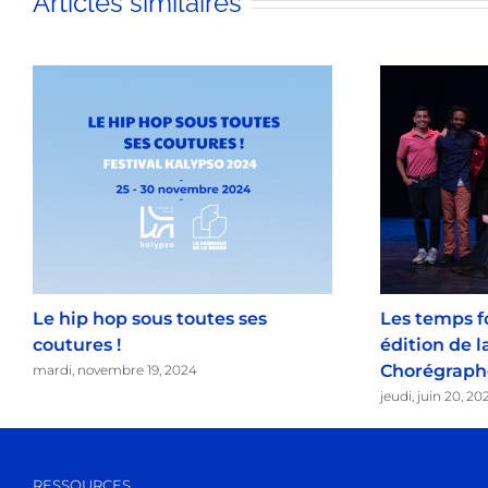
Articles similaires
Le hip hop sous toutes ses
Les temps f
coutures !
édition de l
Chorégraph
mardi, novembre 19, 2024
jeudi, juin 20, 20
RESSOURCES