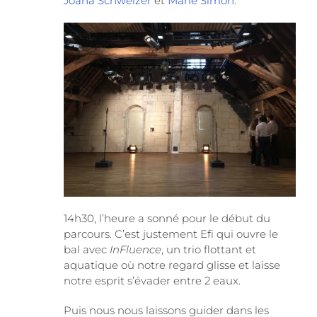
Joana Schweizer
et
Marie Simon
.
14h30, l’heure a sonné pour le début du
parcours. C’est justement Efi qui ouvre le
bal avec
InFluence
, un trio flottant et
aquatique où notre regard glisse et laisse
notre esprit s’évader entre 2 eaux.
Puis nous nous laissons guider dans les