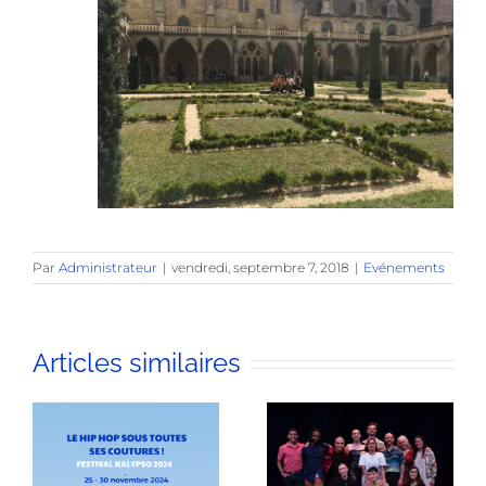
Par
Administrateur
|
vendredi, septembre 7, 2018
|
Evénements
Articles similaires