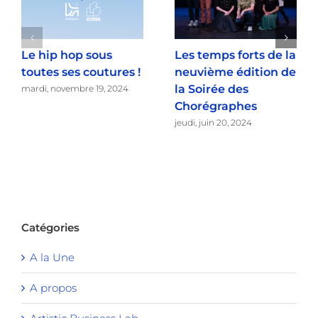
Le hip hop sous
Les temps forts de la
toutes ses coutures !
neuvième édition de
la Soirée des
mardi, novembre 19, 2024
Chorégraphes
jeudi, juin 20, 2024
Catégories
A la Une
A propos