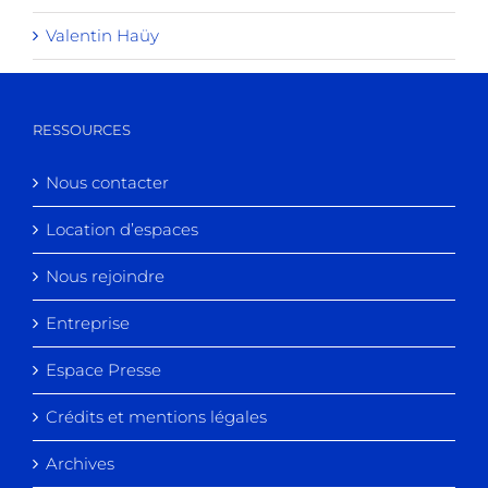
Valentin Haüy
RESSOURCES
Nous contacter
Location d’espaces
Nous rejoindre
Entreprise
Espace Presse
Crédits et mentions légales
Archives