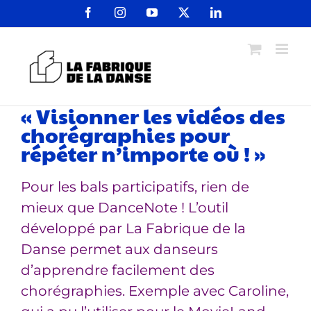
Passer
Facebook
Instagram
YouTube
X
LinkedIn
au
contenu
« Visionner les vidéos des
chorégraphies pour
répéter n’importe où ! »
Pour les bals participatifs, rien de
mieux que DanceNote ! L’outil
développé par La Fabrique de la
Danse permet aux danseurs
d’apprendre facilement des
chorégraphies. Exemple avec Caroline,