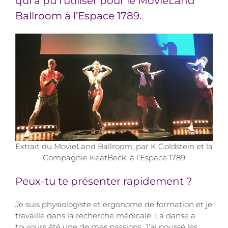
qui a pu l’utiliser pour le MovieLand
Ballroom à l’Espace 1789.
Extrait du MovieLand Ballroom, par K Goldstein et la
Compagnie KeatBeck, à l’Espace 1789
Peux-tu te présenter rapidement ?
Je suis physiologiste et ergonome de formation et je
travaille dans la recherche médicale. La danse a
toujours été une de mes passions. J’ai poussé les