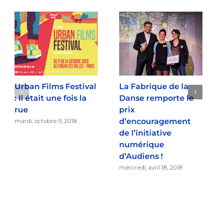
Urban Films Festival
La Fabrique de la
: Il était une fois la
Danse remporte le
rue
prix
d’encouragement
mardi, octobre 9, 2018
de l’initiative
numérique
d’Audiens !
mercredi, avril 18, 2018