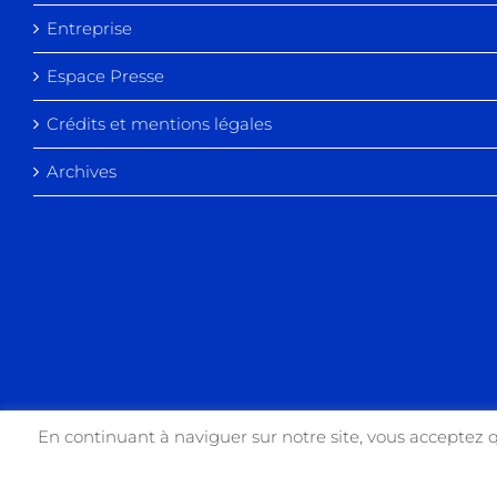
Entreprise
Espace Presse
Crédits et mentions légales
Archives
En continuant à naviguer sur notre site, vous acceptez 
Copyright 2017 USIN'ART | All Rights Reserved