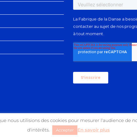
que nous utilisions des cookies pour mesurer l'audience de no
d'intérêts.
En savoir plus
Accepter