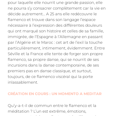
pour laquelle elle nourrit une grande passion, elle
ne pourra s’y consacrer complètement car la vie en
décide autrement… A 25 ans elle redécouvre le
flamenco et trouve dans son langage l’espace
nécessaire à l’expression des différentes douleurs
qui ont marqué son histoire et celles de sa famille,
immigrée, de l’Espagne à l’Allemagne en passant
par l’Algérie et le Maroc : cet art de l’exil la touche
particulièrement, intimement, évidemment. Entre
Séville et la France elle tente de forger son propre
flamenco, sa propre danse, qui se nourrit de ses
incursions dans la danse contemporaine, de ses
premiers pas en danse classique, et surtout,
toujours, de ce flamenco viscéral qui la porte
inlassablement.
CRÉATION EN COURS : UN MOMENTO A MEDITAR
Qu’y-a-t-il de commun entre le flamenco et la
méditation ? L’un est extrême, émotions,