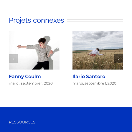
Projets connexes
Fanny Coulm
Ilario Santoro
mardi, septembre 1, 2020
mardi, septembre 1, 2020
RESSOURCES