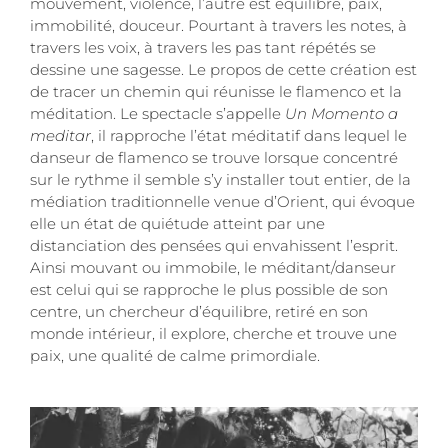
mouvement, violence, l’autre est équilibre, paix,
immobilité, douceur. Pourtant à travers les notes, à
travers les voix, à travers les pas tant répétés se
dessine une sagesse. Le propos de cette création est
de tracer un chemin qui réunisse le flamenco et la
méditation. Le spectacle s’appelle
Un Momento a
meditar
, il rapproche l’état méditatif dans lequel le
danseur de flamenco se trouve lorsque concentré
sur le rythme il semble s’y installer tout entier, de la
médiation traditionnelle venue d’Orient, qui évoque
elle un état de quiétude atteint par une
distanciation des pensées qui envahissent l’esprit.
Ainsi mouvant ou immobile, le méditant/danseur
est celui qui se rapproche le plus possible de son
centre, un chercheur d’équilibre, retiré en son
monde intérieur, il explore, cherche et trouve une
paix, une qualité de calme primordiale.