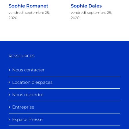
Sophie Romanet
Sophie Dales
vendredi, septembre 25,
vendredi, septembre 25,
2020
2020
RESSOURCES
Nous contacter
Location d’espaces
Nous rejoindre
Entreprise
Espace Presse