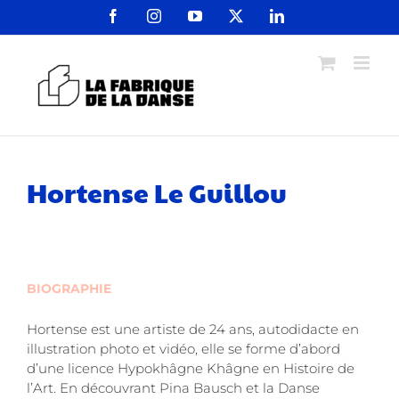
Passer
Facebook
Instagram
YouTube
X
LinkedIn
au
contenu
Hortense Le Guillou
BIOGRAPHIE
Hortense est une artiste de 24 ans, autodidacte en
illustration photo et vidéo, elle se forme d’abord
d’une licence Hypokhâgne Khâgne en Histoire de
l’Art. En découvrant Pina Bausch et la Danse