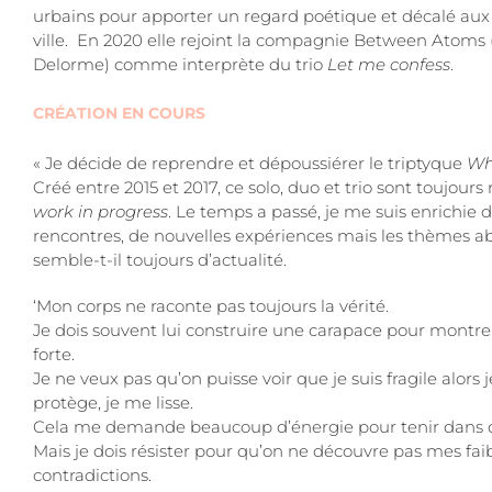
urbains pour apporter un regard poétique et décalé aux
ville. En 2020 elle rejoint la compagnie Between Atoms
Delorme) comme interprète du trio
Let me confess
.
CRÉATION EN COURS
« Je décide de reprendre et dépoussiérer le triptyque
Wh
Créé entre 2015 et 2017, ce solo, duo et trio sont toujours 
work in progress
. Le temps a passé, je me suis enrichie 
rencontres, de nouvelles expériences mais les thèmes a
semble-t-il toujours d’actualité.
‘Mon corps ne raconte pas toujours la vérité.
Je dois souvent lui construire une carapace pour montre
forte.
Je ne veux pas qu’on puisse voir que je suis fragile alors
protège, je me lisse.
Cela me demande beaucoup d’énergie pour tenir dans 
Mais je dois résister pour qu’on ne découvre pas mes fai
contradictions.