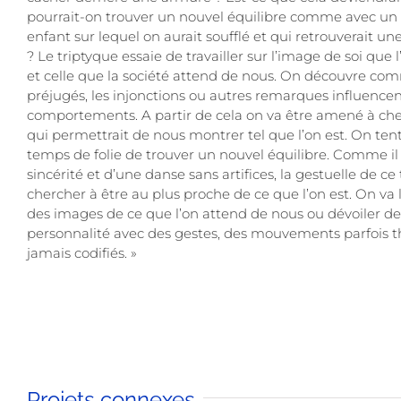
pourrait-on trouver un nouvel équilibre comme avec un
enfant sur lequel on aurait soufflé et qui retrouverait une
? Le triptyque essaie de travailler sur l’image de soi que 
et celle que la société attend de nous. On découvre co
préjugés, les injonctions ou autres remarques influence
comportements. A partir de cela on va être amené à cher
qui permettrait de nous montrer tel que l’on est. On tent
temps de folie de trouver un nouvel équilibre. Comme il
sincérité et d’une danse sans artifices, la gestuelle de ce
chercher à être au plus proche de ce que l’on est. On va l
des images de ce que l’on attend de nous ou dévoiler des
personnalité avec des gestes, des mouvements parfois t
jamais codifiés. »
Projets connexes