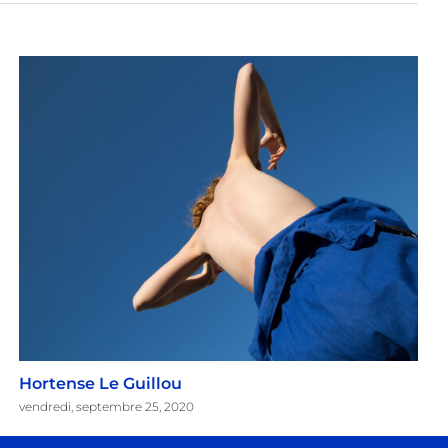
Hortense Le Guillou
vendredi, septembre 25, 2020