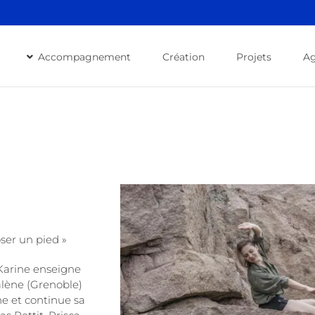
Accompagnement
Création
Projets
A
ser un pied »
Karine enseigne
alène (Grenoble)
e et continue sa