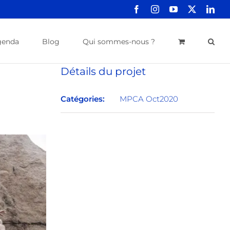
Facebook
Instagram
YouTube
X
Link
genda
Blog
Qui sommes-nous ?
Détails du projet
Catégories:
MPCA Oct2020