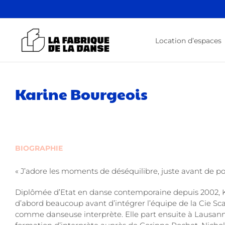
Passer
au
contenu
Location d’espaces
Karine Bourgeois
BIOGRAPHIE
« J’adore les moments de déséquilibre, juste avant de po
Diplômée d’Etat en danse contemporaine depuis 2002, 
d’abord beaucoup avant d’intégrer l’équipe de la Cie Sc
comme danseuse interprète. Elle part ensuite à Lausann