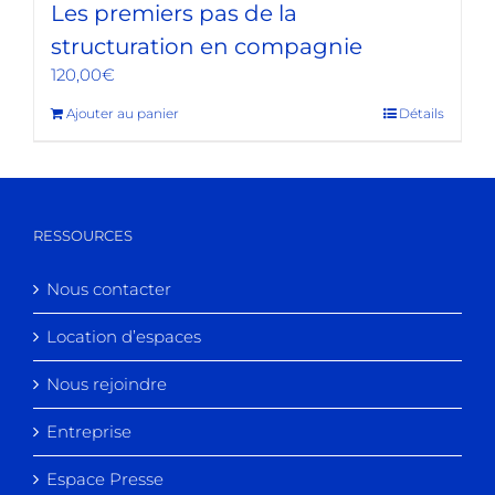
Les premiers pas de la
structuration en compagnie
120,00
€
Ajouter au panier
Détails
RESSOURCES
Nous contacter
Location d’espaces
Nous rejoindre
Entreprise
Espace Presse