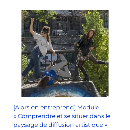
[Alors on entreprend] Module
« Comprendre et se situer dans le
paysage de diffusion artistique »