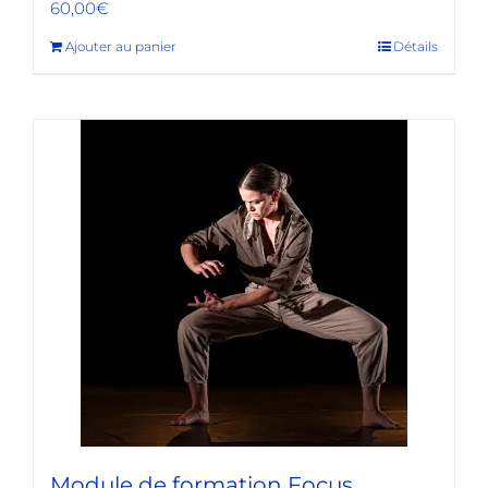
60,00
€
Ajouter au panier
Détails
Module de formation Focus