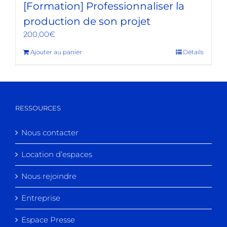
[Formation] Professionnaliser la
production de son projet
200,00
€
Ajouter au panier
Détails
RESSOURCES
Nous contacter
Location d’espaces
Nous rejoindre
Entreprise
Espace Presse