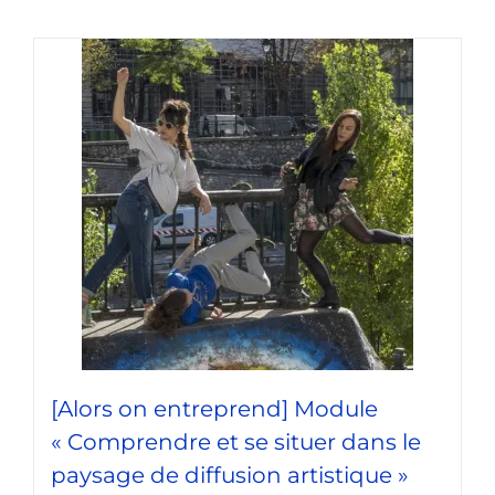
[Alors on entreprend] Module
« Comprendre et se situer dans le
paysage de diffusion artistique »