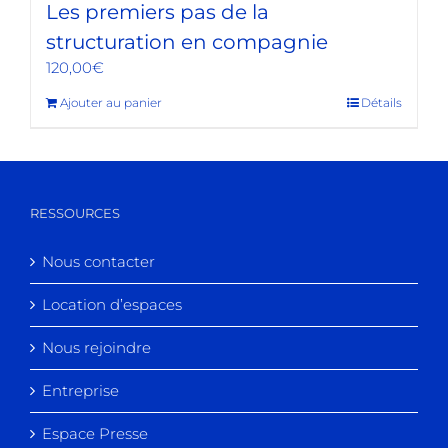
Les premiers pas de la
structuration en compagnie
120,00
€
Ajouter au panier
Détails
RESSOURCES
Nous contacter
Location d’espaces
Nous rejoindre
Entreprise
Espace Presse