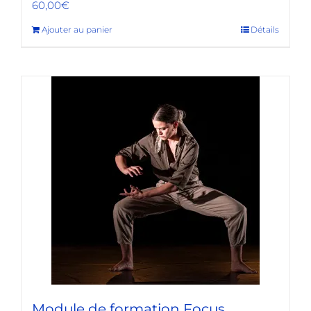
60,00
€
Ajouter au panier
Détails
Module de formation Focus