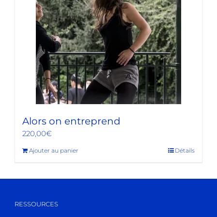
Alors on entreprend
220,00
€
Ajouter au panier
Détails
RESSOURCES