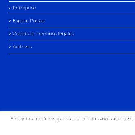
Entreprise
Espace Presse
Crédits et mentions légales
Archives
En continuant à naviguer sur notre site, vous acceptez 
Copyright 2017 USIN'ART | All Rights Reserved