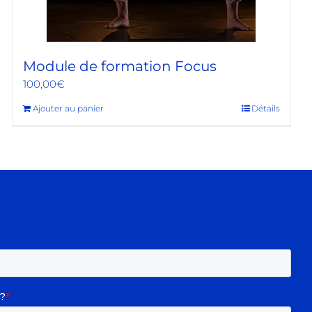
Module de formation Focus
100,00
€
Ajouter au panier
Détails