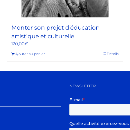
Monter son projet d’éducation
artistique et culturelle
120,00
€
Ajouter au panier
Détails
NEWSLETTER