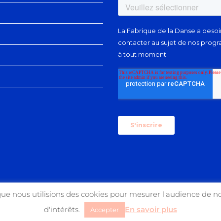
que nous utilisions des cookies pour mesurer l'audience de no
d'intérêts.
En savoir plus
Accepter