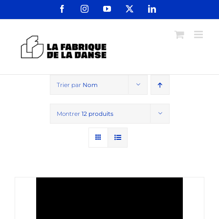
Passer
Facebook
Instagram
YouTube
X
LinkedIn
au
contenu
Trier par
Nom
Montrer
12 produits