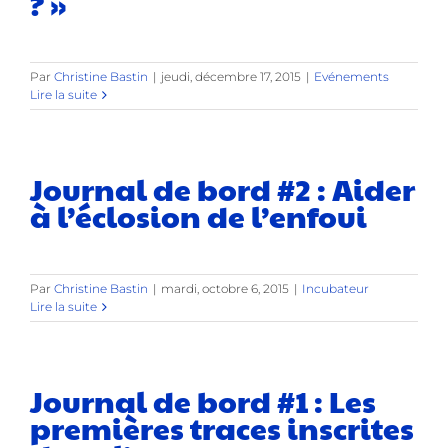
? »
Par
Christine Bastin
|
jeudi, décembre 17, 2015
|
Evénements
Lire la suite
Journal de bord #2 : Aider
à l’éclosion de l’enfoui
Par
Christine Bastin
|
mardi, octobre 6, 2015
|
Incubateur
Lire la suite
Journal de bord #1 : Les
premières traces inscrites