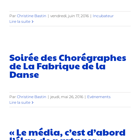
Par
Christine Bastin
|
vendredi, juin 17, 2016
|
Incubateur
Lire la suite
Soirée des Chorégraphes
de La Fabrique de la
Danse
Par
Christine Bastin
|
jeudi, mai 26, 2016
|
Evénements
Lire la suite
« Le média, c’est d’abord