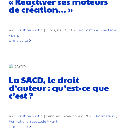
« Réactiver ses moteurs
de création… »
Par
Christine Bastin
|
lundi, avril 3, 2017
|
Formations Spectacle
Vivant
Lire la suite
La SACD, le droit
d’auteur : qu’est-ce que
c’est ?
Par
Christine Bastin
|
vendredi, novembre 4, 2016
|
Formations
,
Formations Spectacle Vivant
Lire la suite