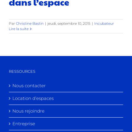
dans l’espace
Par
Christine Bastin
|
jeudi, septembre 10, 2015
|
Incubateur
Lire la suite
RESSOURCES
Nous contacter
Location d’espaces
Nous rejoindre
Entreprise