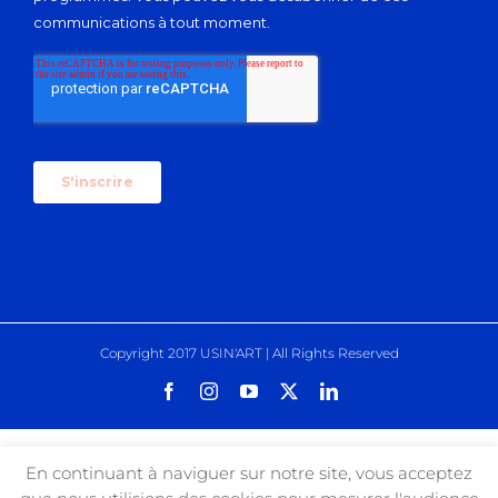
Copyright 2017 USIN'ART | All Rights Reserved
Facebook
Instagram
YouTube
X
LinkedIn
En continuant à naviguer sur notre site, vous acceptez