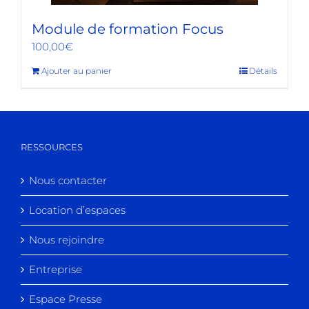
Module de formation Focus
100,00
€
Ajouter au panier
Détails
RESSOURCES
Nous contacter
Location d’espaces
Nous rejoindre
Entreprise
Espace Presse