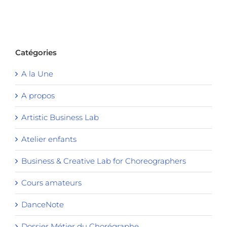
Catégories
A la Une
A propos
Artistic Business Lab
Atelier enfants
Business & Creative Lab for Choreographers
Cours amateurs
DanceNote
Dossier Métier du Chorégraphe