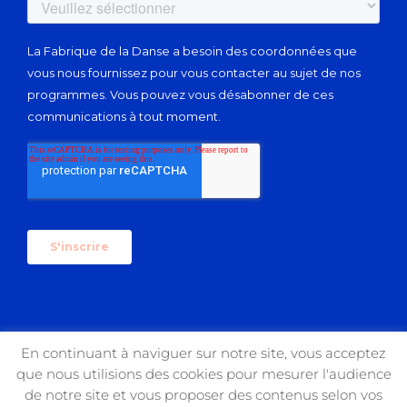
En continuant à naviguer sur notre site, vous acceptez
que nous utilisions des cookies pour mesurer l'audience
Copyright 2017 USIN'ART | All Rights Reserved
de notre site et vous proposer des contenus selon vos