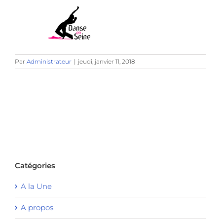
Par
Administrateur
|
jeudi, janvier 11, 2018
Catégories
A la Une
A propos