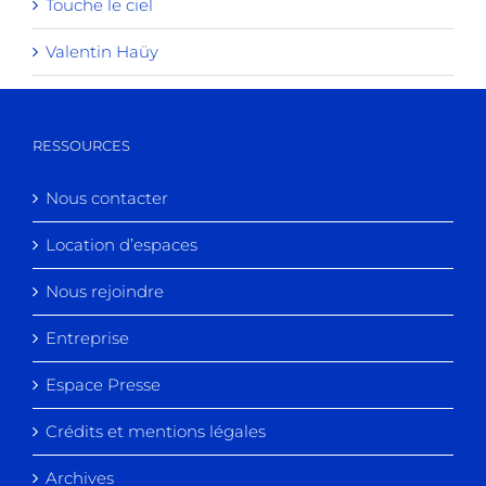
Touche le ciel
Valentin Haüy
RESSOURCES
Nous contacter
Location d’espaces
Nous rejoindre
Entreprise
Espace Presse
Crédits et mentions légales
Archives