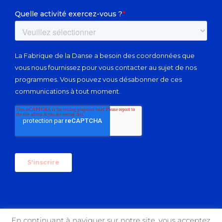
En continuant à naviguer sur notre site, vous acceptez