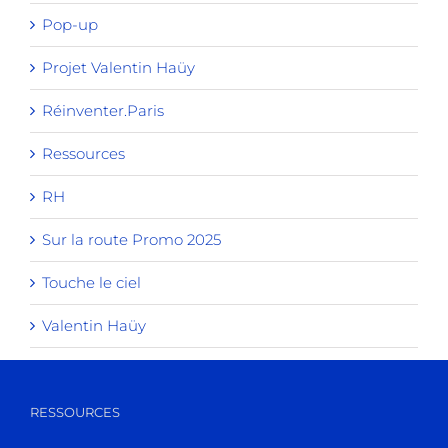
Pop-up
Projet Valentin Haüy
Réinventer.Paris
Ressources
RH
Sur la route Promo 2025
Touche le ciel
Valentin Haüy
RESSOURCES