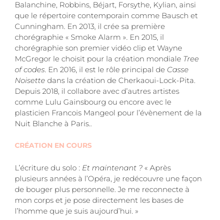
Balanchine, Robbins, Béjart, Forsythe, Kylian, ainsi
que le répertoire contemporain comme Bausch et
Cunningham. En 2013, il crée sa première
chorégraphie « Smoke Alarm ». En 2015, il
chorégraphie son premier vidéo clip et Wayne
McGregor le choisit pour la création mondiale
Tree
of codes
. En 2016, il est le rôle principal de
Casse
Noisette
dans la création de Cherkaoui-Lock-Pita.
Depuis 2018, il collabore avec d’autres artistes
comme Lulu Gainsbourg ou encore avec le
plasticien Francois Mangeol pour l’évènement de la
Nuit Blanche à Paris..
CRÉATION EN COURS
L’écriture du solo :
Et maintenant ?
« Après
plusieurs années à l’Opéra, je redécouvre une façon
de bouger plus personnelle. Je me reconnecte à
mon corps et je pose directement les bases de
l’homme que je suis aujourd’hui. »