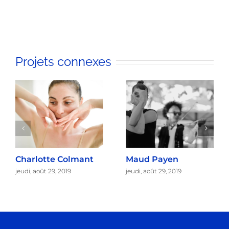
Projets connexes
Charlotte Colmant
Maud Payen
jeudi, août 29, 2019
jeudi, août 29, 2019