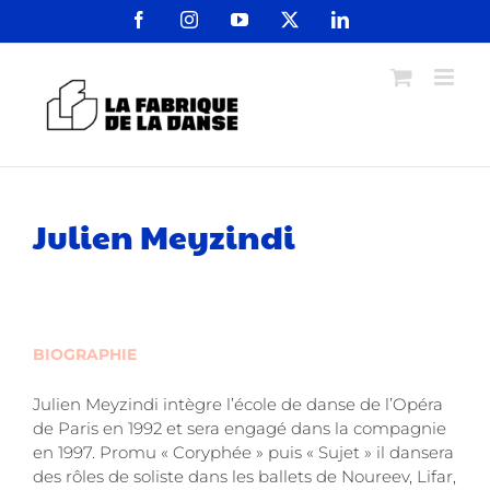
Passer
Facebook
Instagram
YouTube
X
LinkedIn
au
contenu
Julien Meyzindi
BIOGRAPHIE
Julien Meyzindi intègre l’école de danse de l’Opéra
de Paris en 1992 et sera engagé dans la compagnie
en 1997. Promu « Coryphée » puis « Sujet » il dansera
des rôles de soliste dans les ballets de Noureev, Lifar,