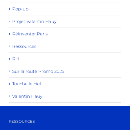
Pop-up
Projet Valentin Haüy
Réinventer.Paris
Ressources
RH
Sur la route Promo 2025
Touche le ciel
Valentin Haüy
RESSOURCES