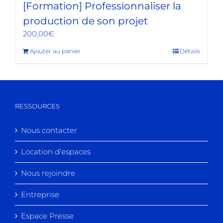
[Formation] Professionnaliser la
production de son projet
200,00
€
Ajouter au panier
Détails
RESSOURCES
Nous contacter
Location d’espaces
Nous rejoindre
Entreprise
Espace Presse