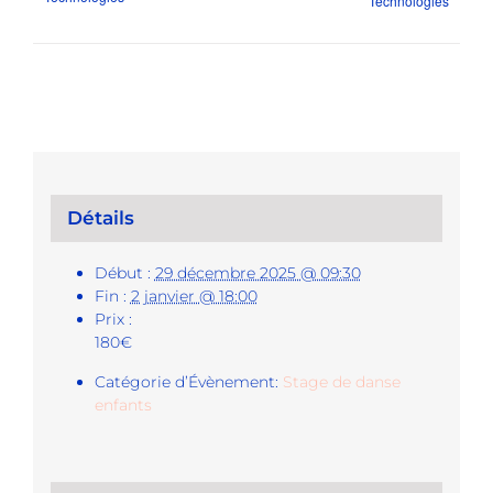
Technologies
Détails
Début :
29 décembre 2025 @ 09:30
Fin :
2 janvier @ 18:00
Prix :
180€
Catégorie d’Évènement:
Stage de danse
enfants