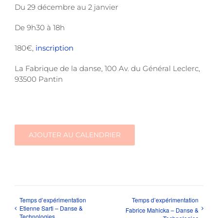
Du 29 décembre au 2 janvier
De 9h30 à 18h
180€,
inscription
La Fabrique de la danse, 100 Av. du Général Leclerc,
93500 Pantin
AJOUTER AU CALENDRIER
Temps d’expérimentation
Temps d’expérimentation
Etienne Sarti – Danse &
Fabrice Mahicka – Danse &
Technologies