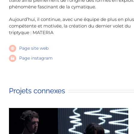
traite ainsi pleinement de l’origine des formes en exploit
phénomène fascinant de la cymatique.
Aujourd’hui, il continue, avec une équipe de plus en plus
compétente et motivée, la création du dernier volet du
triptyque : MATERIA
Page site web
Page instagram
Projets connexes