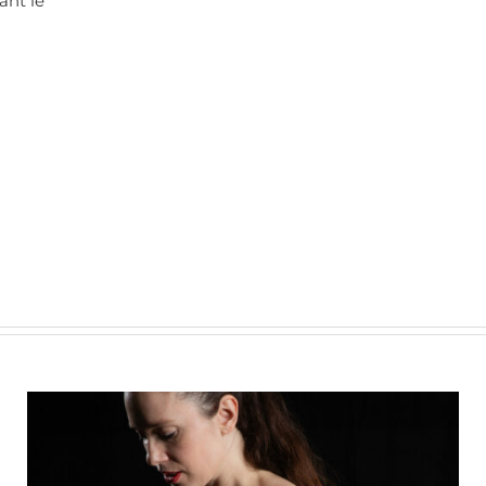
ant le