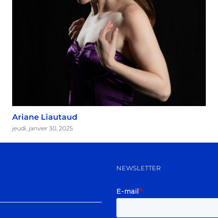
Ariane Liautaud
jeudi, janvier 30, 2025
NEWSLETTER