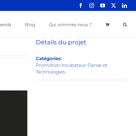
Facebook
Instagram
YouTube
X
Link
genda
Blog
Qui sommes-nous ?
Détails du projet
Catégories:
Promotion Incubateur Danse et
Technologies