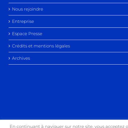
Nous rejoindre
Entreprise
Espace Presse
Crédits et mentions légales
Archives
En continuant à naviguer sur notre site, vous acceptez 