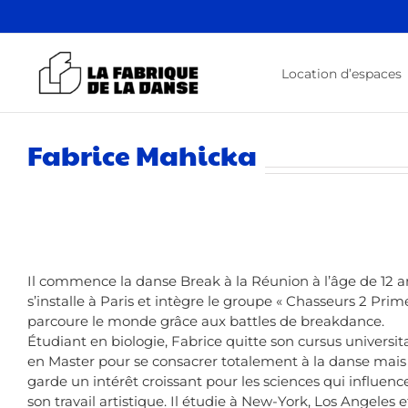
Passer
au
contenu
Location d’espaces
Fabrice Mahicka
Il commence la danse Break à la Réunion à l’âge de 12 an
s’installe à Paris et intègre le groupe « Chasseurs 2 Primes
parcoure le monde grâce aux battles de breakdance.
Étudiant en biologie, Fabrice quitte son cursus universit
en Master pour se consacrer totalement à la danse mais
garde un intérêt croissant pour les sciences qui influenc
son travail artistique.
Il étudie à New-York, Los Angeles e