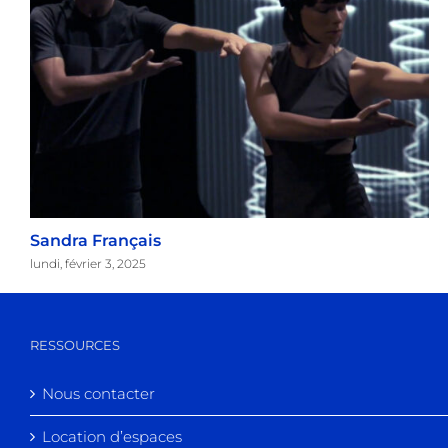
Sandra Français
lundi, février 3, 2025
RESSOURCES
Nous contacter
Location d’espaces