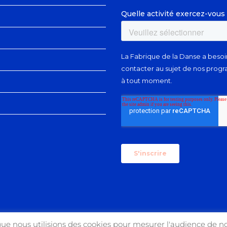
que nous utilisions des cookies pour mesurer l'audience de no