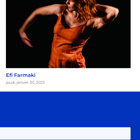
Efi Farmaki
jeudi, janvier 30, 2025