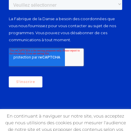
En continuant à naviguer sur notre site, vous acceptez
que nous utilisions des cookies pour mesurer l'audience
Copyright 2017 USIN'ART | All Rights Reserved
de notre site et vous proposer des contenus selon vos