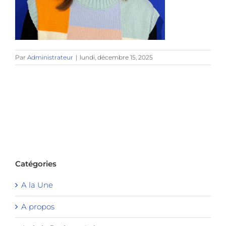
Par
Administrateur
|
lundi, décembre 15, 2025
Catégories
A la Une
A propos