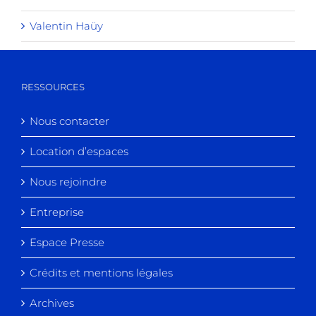
Valentin Haüy
RESSOURCES
Nous contacter
Location d’espaces
Nous rejoindre
Entreprise
Espace Presse
Crédits et mentions légales
Archives