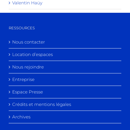
Valentin Haüy
RESSOURCES
Nous contacter
Location d’espaces
Nous rejoindre
Entreprise
Espace Presse
Crédits et mentions légales
Archives