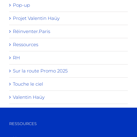
Pop-up
Projet Valentin Haüy
Réinventer.Paris
Ressources
RH
Sur la route Promo 2025
Touche le ciel
Valentin Haüy
RESSOURCES