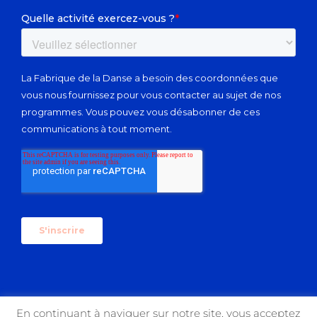
En continuant à naviguer sur notre site, vous acceptez